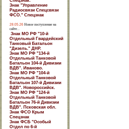
Спецзнак.
Знак "Управление
Радиосвязи Спецсвязи
ФСО." Спецзнак
28.05.26
Новое поступление на
сайте...
Знак МО РФ "10-й
Отдельный Гвардейский
Танковый Батальон
"Дизель." ДНР.
Знак МО РФ "134-й
Отдельный Танковой
Батальон 104-й Дивизии
ВДВ". Иваново.
Знак МО РФ "104-й
Отдельный Танковой
Батальон 107-й Дивизии
ВДВ". Новороссийск.
Знак МО РФ "124-й
Отдельный Танковой
Батальон 76-й Дивизии
ВДВ". Псковская обл.
Знак ФСО Крым
Спецзнак
Знак ФСБ "Особый
Отдел по 6-й