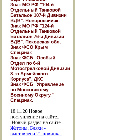
Знак МО РФ "104-й
Отдельный Танковой
Батальон 107-й Дивизии
ВДВ". Новороссийск.
Знак МО РФ "124-й
Отдельный Танковой
Батальон 76-й Дивизии
ВДВ". Псковская обл.
Знак ФСО Крым
Спецзнак
Знак ФСБ "Особый
Отдел по 6-й
Мотострелковой Дивизии
3-го Армейского
Корпуса". ДКС
Знак ФСБ "Управление
по Московскому
Военному Округу."
Спецзнак.
18.11.20
Новое
поступление на сайте...
Новый раздел на сайте -
Жетоны, Бляхи -
выставлена 21 новинка.