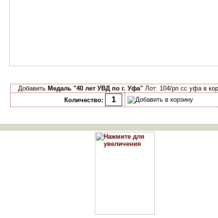
Добавить
Медаль "40 лет УВД по г. Уфа"
Лот: 104/рп сс уфа в ко
Количество: