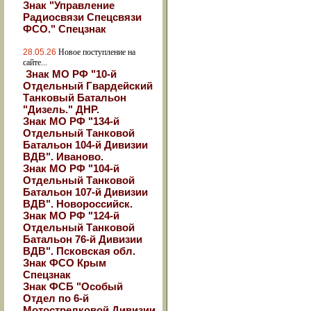
Знак "Управление
Радиосвязи Спецсвязи
ФСО." Спецзнак
28.05.26
Новое поступление на
сайте...
Знак МО РФ "10-й
Отдельный Гвардейский
Танковый Батальон
"Дизель." ДНР.
Знак МО РФ "134-й
Отдельный Танковой
Батальон 104-й Дивизии
ВДВ". Иваново.
Знак МО РФ "104-й
Отдельный Танковой
Батальон 107-й Дивизии
ВДВ". Новороссийск.
Знак МО РФ "124-й
Отдельный Танковой
Батальон 76-й Дивизии
ВДВ". Псковская обл.
Знак ФСО Крым
Спецзнак
Знак ФСБ "Особый
Отдел по 6-й
Мотострелковой Дивизии