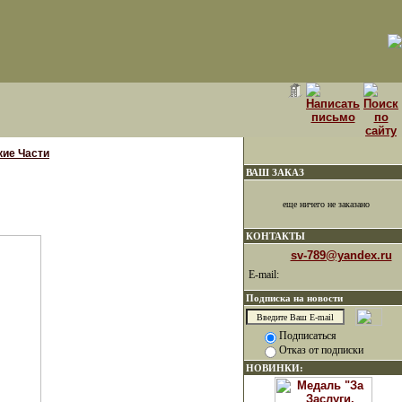
кие Части
ВАШ ЗАКАЗ
еще ничего не заказано
КОНТАКТЫ
sv-789@yandex.ru
E-mail:
Подписка на новости
Подписаться
Отказ от подписки
НОВИНКИ: