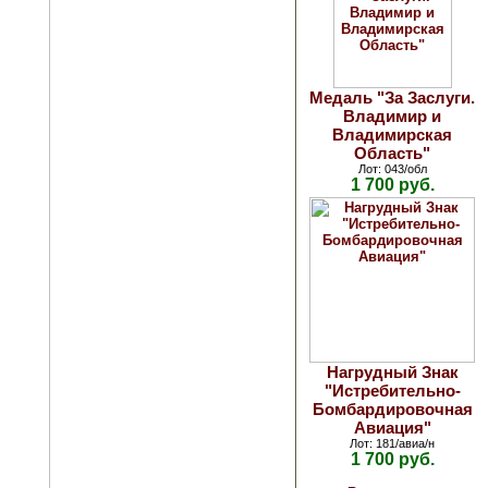
Медаль "За Заслуги.
Владимир и
Владимирская
Область"
Лот: 043/обл
1 700 руб.
Нагрудный Знак
"Истребительно-
Бомбардировочная
Авиация"
Лот: 181/авиа/н
1 700 руб.