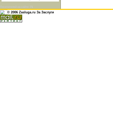
Посетителей на сайте:
71
© 2006 Zasluga.ru За Заслуги