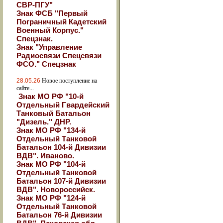
СВР-ПГУ"
Знак ФСБ "Первый
Пограничный Кадетский
Военный Корпус."
Спецзнак.
Знак "Управление
Радиосвязи Спецсвязи
ФСО." Спецзнак
28.05.26
Новое поступление на
сайте...
Знак МО РФ "10-й
Отдельный Гвардейский
Танковый Батальон
"Дизель." ДНР.
Знак МО РФ "134-й
Отдельный Танковой
Батальон 104-й Дивизии
ВДВ". Иваново.
Знак МО РФ "104-й
Отдельный Танковой
Батальон 107-й Дивизии
ВДВ". Новороссийск.
Знак МО РФ "124-й
Отдельный Танковой
Батальон 76-й Дивизии