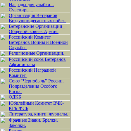
Награды для улыбки...
Сувениры...
Организация Ветеранов
Воздушно-десантных войск.
Ветеранские Организации .
Общевойсковые. Армия.
Российский Комитет
Ветеранов Войны и Военной
Службы.
Религиозные Организации.
Российский союз Ветеранов
Афганистана
Российский Наградной
Комитет.
Союз "Чернобыль" России.
Подразделения Особого
Риска.
ОДКБ
Юбилейный Комитет ВЧК-
КГБ-ФСБ
Литература, книги, журналы.
Фрачные Знаки. Брелки.
Заколки.
Разное