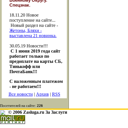
Военному Округу."
Спецзнак.
18.11.20
Новое
поступление на сайте...
Новый раздел на сайте -
Жетоны, Бляхи -
выставлена 21 новинка.
30.05.19
Новости!!!
С 1 июня 2019 года сайт
работает только по
предоплате на карты СБ,
Тинькофф или
ПочтаБанк!!!
С наложенным платежом
- не работаем!!!
Все новости
|
Архив
|
RSS
Посетителей на сайте:
226
© 2006 Zasluga.ru За Заслуги