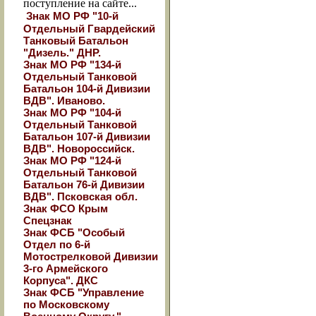
поступление на сайте...
Знак МО РФ "10-й
Отдельный Гвардейский
Танковый Батальон
"Дизель." ДНР.
Знак МО РФ "134-й
Отдельный Танковой
Батальон 104-й Дивизии
ВДВ". Иваново.
Знак МО РФ "104-й
Отдельный Танковой
Батальон 107-й Дивизии
ВДВ". Новороссийск.
Знак МО РФ "124-й
Отдельный Танковой
Батальон 76-й Дивизии
ВДВ". Псковская обл.
Знак ФСО Крым
Спецзнак
Знак ФСБ "Особый
Отдел по 6-й
Мотострелковой Дивизии
3-го Армейского
Корпуса". ДКС
Знак ФСБ "Управление
по Московскому