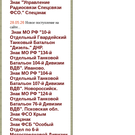
Знак "Управление
Радиосвязи Спецсвязи
ФСО." Спецзнак
28.05.26
Новое поступление на
сайте...
Знак МО РФ "10-й
Отдельный Гвардейский
Танковый Батальон
"Дизель." ДНР.
Знак МО РФ "134-й
Отдельный Танковой
Батальон 104-й Дивизии
ВДВ". Иваново.
Знак МО РФ "104-й
Отдельный Танковой
Батальон 107-й Дивизии
ВДВ". Новороссийск.
Знак МО РФ "124-й
Отдельный Танковой
Батальон 76-й Дивизии
ВДВ". Псковская обл.
Знак ФСО Крым
Спецзнак
Знак ФСБ "Особый
Отдел по 6-й
Мотострелковой Дивизии