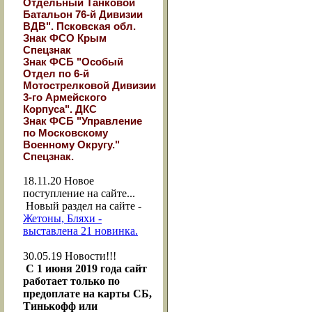
Отдельный Танковой
Батальон 76-й Дивизии
ВДВ". Псковская обл.
Знак ФСО Крым
Спецзнак
Знак ФСБ "Особый
Отдел по 6-й
Мотострелковой Дивизии
3-го Армейского
Корпуса". ДКС
Знак ФСБ "Управление
по Московскому
Военному Округу."
Спецзнак.
18.11.20
Новое
поступление на сайте...
Новый раздел на сайте -
Жетоны, Бляхи -
выставлена 21 новинка.
30.05.19
Новости!!!
С 1 июня 2019 года сайт
работает только по
предоплате на карты СБ,
Тинькофф или