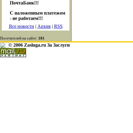
ПочтаБанк!!!
С наложенным платежом
- не работаем!!!
Все новости
|
Архив
|
RSS
Посетителей на сайте:
181
© 2006 Zasluga.ru За Заслуги