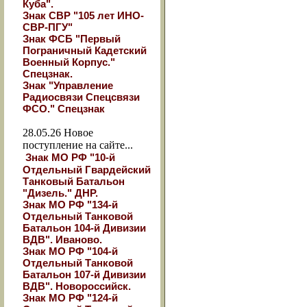
Куба".
Знак СВР "105 лет ИНО-
СВР-ПГУ"
Знак ФСБ "Первый
Пограничный Кадетский
Военный Корпус."
Спецзнак.
Знак "Управление
Радиосвязи Спецсвязи
ФСО." Спецзнак
28.05.26
Новое
поступление на сайте...
Знак МО РФ "10-й
Отдельный Гвардейский
Танковый Батальон
"Дизель." ДНР.
Знак МО РФ "134-й
Отдельный Танковой
Батальон 104-й Дивизии
ВДВ". Иваново.
Знак МО РФ "104-й
Отдельный Танковой
Батальон 107-й Дивизии
ВДВ". Новороссийск.
Знак МО РФ "124-й