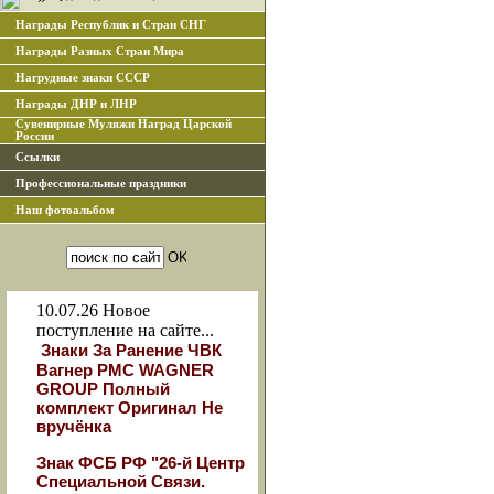
Награды Республик и Стран СНГ
Награды Разных Стран Мира
Нагрудные знаки СССР
Награды ДНР и ЛНР
Сувенирные Муляжи Наград Царской
России
Ссылки
Профессиональные праздники
Наш фотоальбом
10.07.26
Новое
поступление на сайте...
Знаки За Ранение ЧВК
Вагнер РМС WAGNER
GROUP Полный
комплект Оригинал Не
вручёнка
Знак ФСБ РФ "26-й Центр
Специальной Связи.