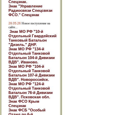
Спецзнак.
Знак "Управление
Радиосвязи Спецсвязи
ФСО." Спецзнак
28.05.26
Новое поступление на
сайте...
Знак МО РФ "10-й
Отдельный Гвардейский
Танковый Батальон
"Дизель." ДНР.
Знак МО РФ "134-й
Отдельный Танковой
Батальон 104-й Дивизии
ВДВ". Иваново.
Знак МО РФ "104-й
Отдельный Танковой
Батальон 107-й Дивизии
ВДВ". Новороссийск.
Знак МО РФ "124-й
Отдельный Танковой
Батальон 76-й Дивизии
ВДВ". Псковская обл.
Знак ФСО Крым
Спецзнак
Знак ФСБ "Особый
Отдел по 6-й