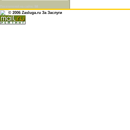
Посетителей на сайте:
58
© 2006 Zasluga.ru За Заслуги