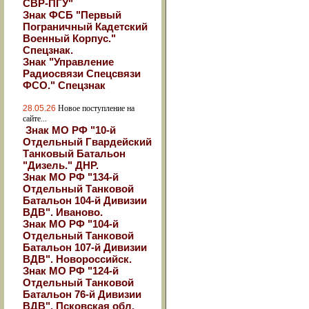
СВР-ПГУ"
Знак ФСБ "Первый
Пограничный Кадетский
Военный Корпус."
Спецзнак.
Знак "Управление
Радиосвязи Спецсвязи
ФСО." Спецзнак
28.05.26
Новое поступление на
сайте...
Знак МО РФ "10-й
Отдельный Гвардейский
Танковый Батальон
"Дизель." ДНР.
Знак МО РФ "134-й
Отдельный Танковой
Батальон 104-й Дивизии
ВДВ". Иваново.
Знак МО РФ "104-й
Отдельный Танковой
Батальон 107-й Дивизии
ВДВ". Новороссийск.
Знак МО РФ "124-й
Отдельный Танковой
Батальон 76-й Дивизии
ВДВ". Псковская обл.