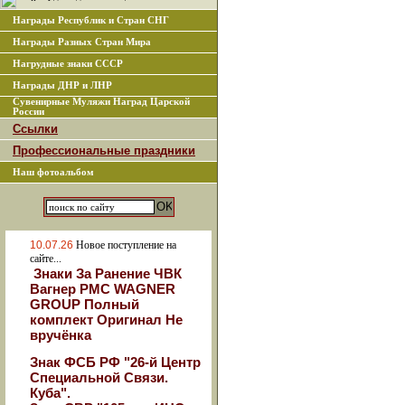
Награды Республик и Стран СНГ
Награды Разных Стран Мира
Нагрудные знаки СССР
Награды ДНР и ЛНР
Сувенирные Муляжи Наград Царской
России
Ссылки
Профессиональные праздники
Наш фотоальбом
10.07.26
Новое поступление на
сайте...
Знаки За Ранение ЧВК
Вагнер РМС WAGNER
GROUP Полный
комплект Оригинал Не
вручёнка
Знак ФСБ РФ "26-й Центр
Специальной Связи.
Куба".