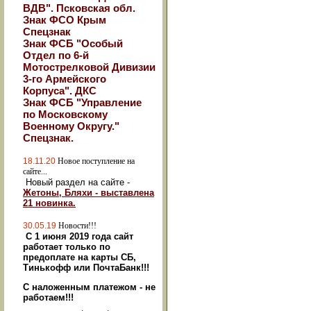
ВДВ". Псковская обл.
Знак ФСО Крым
Спецзнак
Знак ФСБ "Особый
Отдел по 6-й
Мотострелковой Дивизии
3-го Армейского
Корпуса". ДКС
Знак ФСБ "Управление
по Московскому
Военному Округу."
Спецзнак.
18.11.20
Новое поступление на
сайте...
Новый раздел на сайте -
Жетоны, Бляхи - выставлена
21 новинка.
30.05.19
Новости!!!
С 1 июня 2019 года сайт
работает только по
предоплате на карты СБ,
Тинькофф или ПочтаБанк!!!
С наложенным платежом - не
работаем!!!