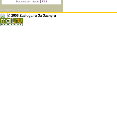
|
|
Все новости
Архив
RSS
Посетителей на сайте:
25
© 2006 Zasluga.ru За Заслуги