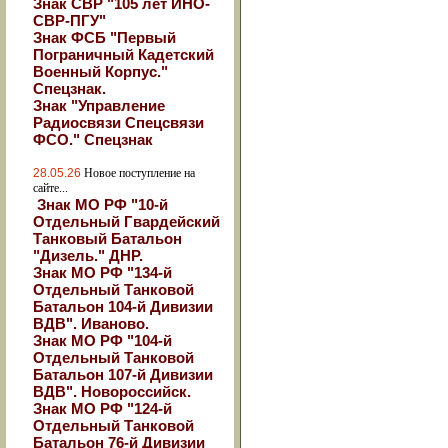
Знак СВР "105 лет ИНО-
СВР-ПГУ"
Знак ФСБ "Первый
Пограничный Кадетский
Военный Корпус."
Спецзнак.
Знак "Управление
Радиосвязи Спецсвязи
ФСО." Спецзнак
28.05.26
Новое поступление на
сайте...
Знак МО РФ "10-й
Отдельный Гвардейский
Танковый Батальон
"Дизель." ДНР.
Знак МО РФ "134-й
Отдельный Танковой
Батальон 104-й Дивизии
ВДВ". Иваново.
Знак МО РФ "104-й
Отдельный Танковой
Батальон 107-й Дивизии
ВДВ". Новороссийск.
Знак МО РФ "124-й
Отдельный Танковой
Батальон 76-й Дивизии