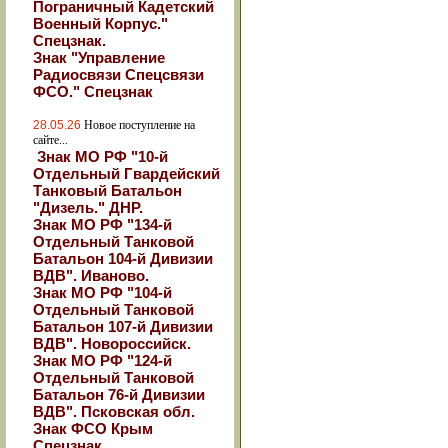
Пограничный Кадетский
Военный Корпус."
Спецзнак.
Знак "Управление
Радиосвязи Спецсвязи
ФСО." Спецзнак
28.05.26
Новое поступление на
сайте...
Знак МО РФ "10-й
Отдельный Гвардейский
Танковый Батальон
"Дизель." ДНР.
Знак МО РФ "134-й
Отдельный Танковой
Батальон 104-й Дивизии
ВДВ". Иваново.
Знак МО РФ "104-й
Отдельный Танковой
Батальон 107-й Дивизии
ВДВ". Новороссийск.
Знак МО РФ "124-й
Отдельный Танковой
Батальон 76-й Дивизии
ВДВ". Псковская обл.
Знак ФСО Крым
Спецзнак