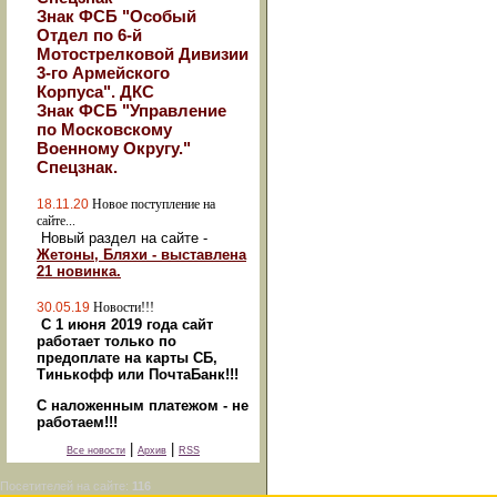
Знак ФСБ "Особый
Отдел по 6-й
Мотострелковой Дивизии
3-го Армейского
Корпуса". ДКС
Знак ФСБ "Управление
по Московскому
Военному Округу."
Спецзнак.
18.11.20
Новое поступление на
сайте...
Новый раздел на сайте -
Жетоны, Бляхи - выставлена
21 новинка.
30.05.19
Новости!!!
С 1 июня 2019 года сайт
работает только по
предоплате на карты СБ,
Тинькофф или ПочтаБанк!!!
С наложенным платежом - не
работаем!!!
|
|
Все новости
Архив
RSS
Посетителей на сайте:
116