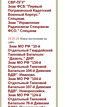
СВР-ПГУ"
Знак ФСБ "Первый
Пограничный Кадетский
Военный Корпус."
Спецзнак.
Знак "Управление
Радиосвязи Спецсвязи
ФСО." Спецзнак
28.05.26
Новое поступление на
сайте...
Знак МО РФ "10-й
Отдельный Гвардейский
Танковый Батальон
"Дизель." ДНР.
Знак МО РФ "134-й
Отдельный Танковой
Батальон 104-й Дивизии
ВДВ". Иваново.
Знак МО РФ "104-й
Отдельный Танковой
Батальон 107-й Дивизии
ВДВ". Новороссийск.
Знак МО РФ "124-й
Отдельный Танковой
Батальон 76-й Дивизии