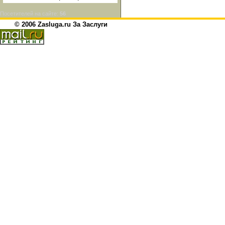
Посетителей на сайте:
56
© 2006 Zasluga.ru За Заслуги