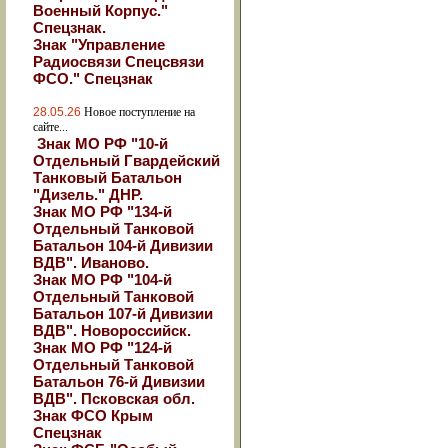
Военный Корпус."
Спецзнак.
Знак "Управление
Радиосвязи Спецсвязи
ФСО." Спецзнак
28.05.26
Новое поступление на
сайте...
Знак МО РФ "10-й
Отдельный Гвардейский
Танковый Батальон
"Дизель." ДНР.
Знак МО РФ "134-й
Отдельный Танковой
Батальон 104-й Дивизии
ВДВ". Иваново.
Знак МО РФ "104-й
Отдельный Танковой
Батальон 107-й Дивизии
ВДВ". Новороссийск.
Знак МО РФ "124-й
Отдельный Танковой
Батальон 76-й Дивизии
ВДВ". Псковская обл.
Знак ФСО Крым
Спецзнак