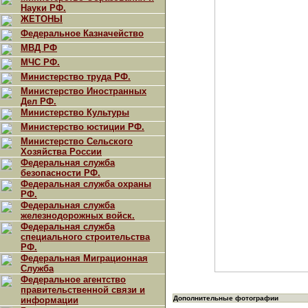
Науки РФ.
ЖЕТОНЫ
Федеральное Казначейство
МВД РФ
МЧС РФ.
Министерство труда РФ.
Министерство Иностранных
Дел РФ.
Министерство Культуры
Министерство юстиции РФ.
Министерство Сельского
Хозяйства России
Федеральная служба
безопасности РФ.
Федеральная служба охраны
РФ.
Федеральная служба
железнодорожных войск.
Федеральная служба
специального строительства
РФ.
Федеральная Миграционная
Служба
Федеральное агентство
правительственной связи и
Дополнительные фотографии
информации