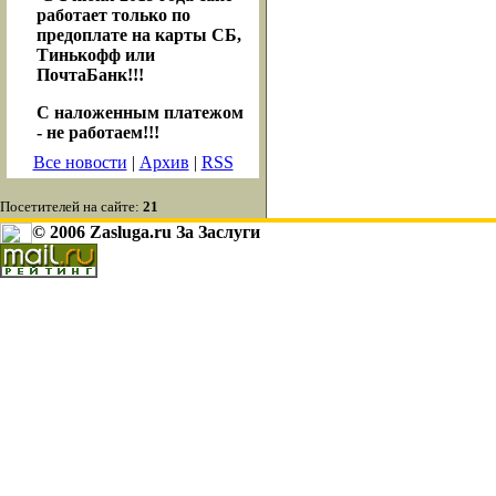
работает только по
предоплате на карты СБ,
Тинькофф или
ПочтаБанк!!!
С наложенным платежом
- не работаем!!!
Все новости
|
Архив
|
RSS
Посетителей на сайте:
21
© 2006 Zasluga.ru За Заслуги