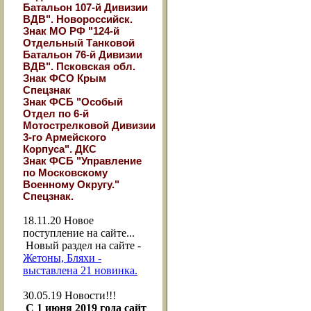
Батальон 107-й Дивизии
ВДВ". Новороссийск.
Знак МО РФ "124-й
Отдельный Танковой
Батальон 76-й Дивизии
ВДВ". Псковская обл.
Знак ФСО Крым
Спецзнак
Знак ФСБ "Особый
Отдел по 6-й
Мотострелковой Дивизии
3-го Армейского
Корпуса". ДКС
Знак ФСБ "Управление
по Московскому
Военному Округу."
Спецзнак.
18.11.20
Новое
поступление на сайте...
Новый раздел на сайте -
Жетоны, Бляхи -
выставлена 21 новинка.
30.05.19
Новости!!!
С 1 июня 2019 года сайт