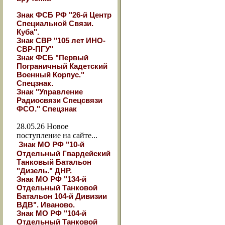
Знак ФСБ РФ "26-й Центр
Специальной Связи.
Куба".
Знак СВР "105 лет ИНО-
СВР-ПГУ"
Знак ФСБ "Первый
Пограничный Кадетский
Военный Корпус."
Спецзнак.
Знак "Управление
Радиосвязи Спецсвязи
ФСО." Спецзнак
28.05.26
Новое
поступление на сайте...
Знак МО РФ "10-й
Отдельный Гвардейский
Танковый Батальон
"Дизель." ДНР.
Знак МО РФ "134-й
Отдельный Танковой
Батальон 104-й Дивизии
ВДВ". Иваново.
Знак МО РФ "104-й
Отдельный Танковой