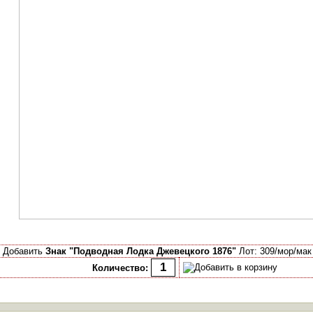
Добавить
Знак "Подводная Лодка Джевецкого 1876"
Лот: 309/мор/мак
Количество: