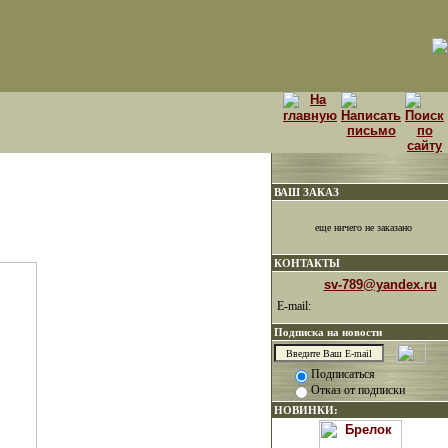
ВАШ ЗАКАЗ
еще ничего не заказано
КОНТАКТЫ
sv-789@yandex.ru
E-mail:
Подписка на новости
Подписаться
Отказ от подписки
НОВИНКИ: