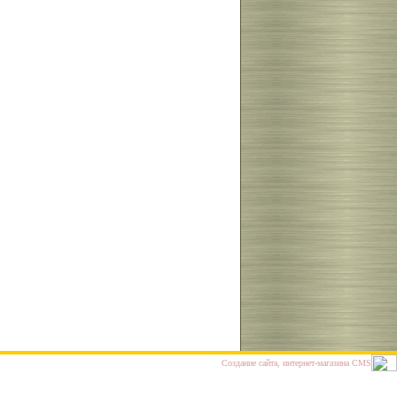
Cоздание сайта, интернет-магазина
CMS