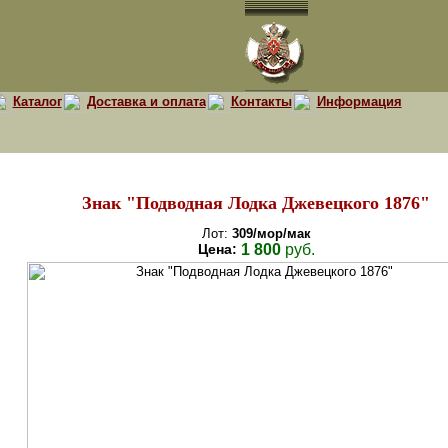
Каталог
Доставка и оплата
Контакты
Информация
Знак "Подводная Лодка Джевецкого 1876"
Лот:
309/мор/мак
Цена:
1 800
руб.