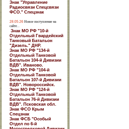
Знак "Управление
Радиосвязи Спецсвязи
ФСО." Спецзнак
28.05.26
Новое поступление на
сайте...
Знак МО РФ "10-й
Отдельный Гвардейский
Танковый Батальон
"Дизель." ДНР.
Знак МО РФ "134-й
Отдельный Танковой
Батальон 104-й Дивизии
ВДВ". Иваново.
Знак МО РФ "104-й
Отдельный Танковой
Батальон 107-й Дивизии
ВДВ". Новороссийск.
Знак МО РФ "124-й
Отдельный Танковой
Батальон 76-й Дивизии
ВДВ". Псковская обл.
Знак ФСО Крым
Спецзнак
Знак ФСБ "Особый
Отдел по 6-й
Мотострелковой Дивизии