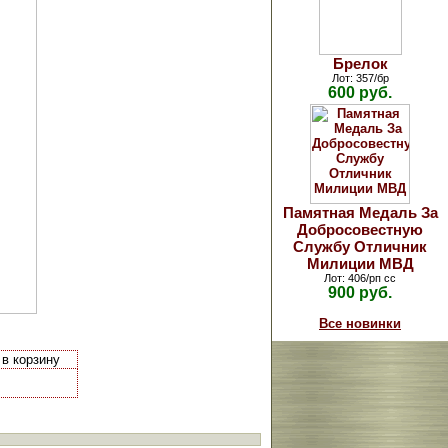
Брелок
Лот: 357/бр
600 руб.
Памятная Медаль За
Добросовестную
Службу Отличник
Милиции МВД
Лот: 406/рп сс
900 руб.
Все новинки
 в корзину