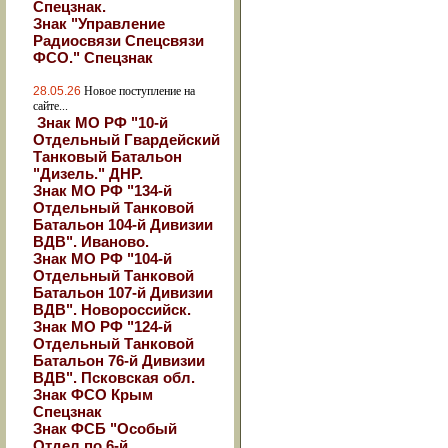
Спецзнак.
Знак "Управление
Радиосвязи Спецсвязи
ФСО." Спецзнак
28.05.26
Новое поступление на
сайте...
Знак МО РФ "10-й
Отдельный Гвардейский
Танковый Батальон
"Дизель." ДНР.
Знак МО РФ "134-й
Отдельный Танковой
Батальон 104-й Дивизии
ВДВ". Иваново.
Знак МО РФ "104-й
Отдельный Танковой
Батальон 107-й Дивизии
ВДВ". Новороссийск.
Знак МО РФ "124-й
Отдельный Танковой
Батальон 76-й Дивизии
ВДВ". Псковская обл.
Знак ФСО Крым
Спецзнак
Знак ФСБ "Особый
Отдел по 6-й