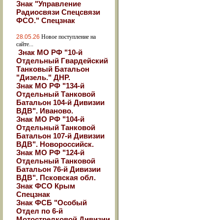
Знак "Управление
Радиосвязи Спецсвязи
ФСО." Спецзнак
28.05.26
Новое поступление на
сайте...
Знак МО РФ "10-й
Отдельный Гвардейский
Танковый Батальон
"Дизель." ДНР.
Знак МО РФ "134-й
Отдельный Танковой
Батальон 104-й Дивизии
ВДВ". Иваново.
Знак МО РФ "104-й
Отдельный Танковой
Батальон 107-й Дивизии
ВДВ". Новороссийск.
Знак МО РФ "124-й
Отдельный Танковой
Батальон 76-й Дивизии
ВДВ". Псковская обл.
Знак ФСО Крым
Спецзнак
Знак ФСБ "Особый
Отдел по 6-й
Мотострелковой Дивизии