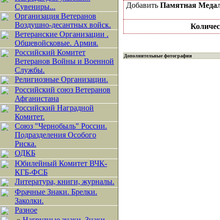
Добавить
Памятная Медал
Сувениры...
Организация Ветеранов
Воздушно-десантных войск.
Количес
Ветеранские Организации .
Общевойсковые. Армия.
Российский Комитет
Дополнительные фотографии
Ветеранов Войны и Военной
Службы.
Религиозные Организации.
Российский союз Ветеранов
Афганистана
Российский Наградной
Комитет.
Союз "Чернобыль" России.
Подразделения Особого
Риска.
ОДКБ
Юбилейный Комитет ВЧК-
КГБ-ФСБ
Литература, книги, журналы.
Фрачные Знаки. Брелки.
Заколки.
Разное
»
Нагрудные знаки, Знаки