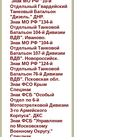
Знак МО РФ "10-й
Отдельный Гвардейский
Танковый Батальон
"Дизель." ДНР.
Знак МО РФ "134-й
Отдельный Танковой
Батальон 104-й Дивизии
ВДВ". Иваново.
Знак МО РФ "104-й
Отдельный Танковой
Батальон 107-й Дивизии
ВДВ". Новороссийск.
Знак МО РФ "124-й
Отдельный Танковой
Батальон 76-й Дивизии
ВДВ". Псковская обл.
Знак ФСО Крым
Спецзнак
Знак ФСБ "Особый
Отдел по 6-й
Мотострелковой Дивизии
3-го Армейского
Корпуса". ДКС
Знак ФСБ "Управление
по Московскому
Военному Округу."
Спецзнак.