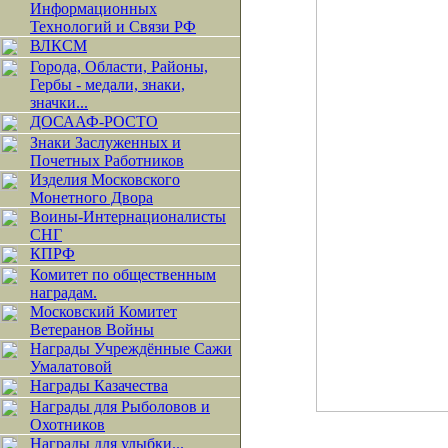
Информационных
Технологий и Связи РФ
ВЛКСМ
Города, Области, Районы,
Гербы - медали, знаки,
значки...
ДОСААФ-РОСТО
Знаки Заслуженных и
Почетных Работников
Изделия Московского
Монетного Двора
Воины-Интернационалисты
СНГ
КПРФ
Комитет по общественным
наградам.
Московский Комитет
Ветеранов Войны
Награды Учреждённые Сажи
Умалатовой
Награды Казачества
Награды для Рыболовов и
Охотников
Награды для улыбки...