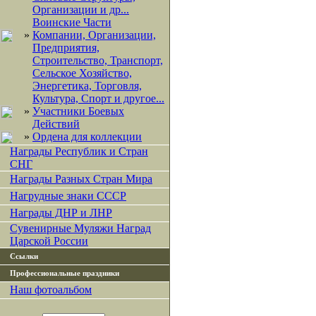
Организации и др...
Воинские Части
»
Компании, Организации,
Предприятия,
Строительство, Транспорт,
Сельское Хозяйство,
Энергетика, Торговля,
Культура, Спорт и другое...
»
Участники Боевых
Действий
»
Ордена для коллекции
Награды Республик и Стран
СНГ
Награды Разных Стран Мира
Нагрудные знаки СССР
Награды ДНР и ЛНР
Сувенирные Муляжи Наград
Царской России
Ссылки
Профессиональные праздники
Наш фотоальбом