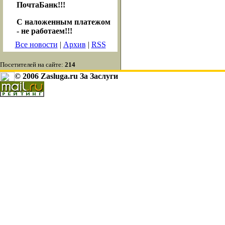
ПочтаБанк!!!
С наложенным платежом
- не работаем!!!
Все новости
|
Архив
|
RSS
Посетителей на сайте:
214
© 2006 Zasluga.ru За Заслуги