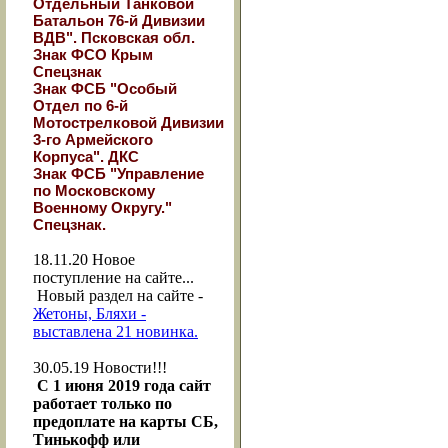
Отдельный Танковой
Батальон 76-й Дивизии
ВДВ". Псковская обл.
Знак ФСО Крым
Спецзнак
Знак ФСБ "Особый
Отдел по 6-й
Мотострелковой Дивизии
3-го Армейского
Корпуса". ДКС
Знак ФСБ "Управление
по Московскому
Военному Округу."
Спецзнак.
18.11.20
Новое
поступление на сайте...
Новый раздел на сайте -
Жетоны, Бляхи -
выставлена 21 новинка.
30.05.19
Новости!!!
С 1 июня 2019 года сайт
работает только по
предоплате на карты СБ,
Тинькофф или