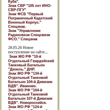
Куба".
Знак СВР "105 лет ИНО-
СВР-ПГУ"
Знак ФСБ "Первый
Пограничный Кадетский
Военный Корпус."
Спецзнак.
Знак "Управление
Радиосвязи Спецсвязи
ФСО." Спецзнак
28.05.26
Новое
поступление на сайте...
Знак МО РФ "10-й
Отдельный Гвардейский
Танковый Батальон
"Дизель." ДНР.
Знак МО РФ "134-й
Отдельный Танковой
Батальон 104-й Дивизии
ВДВ". Иваново.
Знак МО РФ "104-й
Отдельный Танковой
Батальон 107-й Дивизии
ВДВ". Новороссийск.
Знак МО РФ "124-й