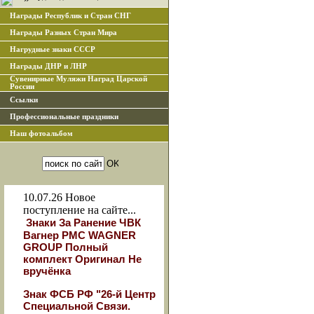
Награды Республик и Стран СНГ
Награды Разных Стран Мира
Нагрудные знаки СССР
Награды ДНР и ЛНР
Сувенирные Муляжи Наград Царской
России
Ссылки
Профессиональные праздники
Наш фотоальбом
10.07.26
Новое
поступление на сайте...
Знаки За Ранение ЧВК
Вагнер РМС WAGNER
GROUP Полный
комплект Оригинал Не
вручёнка
Знак ФСБ РФ "26-й Центр
Специальной Связи.