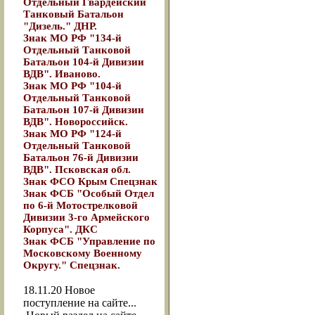
Отдельный Гвардейский
Танковый Батальон
"Дизель." ДНР.
Знак МО РФ "134-й
Отдельный Танковой
Батальон 104-й Дивизии
ВДВ". Иваново.
Знак МО РФ "104-й
Отдельный Танковой
Батальон 107-й Дивизии
ВДВ". Новороссийск.
Знак МО РФ "124-й
Отдельный Танковой
Батальон 76-й Дивизии
ВДВ". Псковская обл.
Знак ФСО Крым Спецзнак
Знак ФСБ "Особый Отдел
по 6-й Мотострелковой
Дивизии 3-го Армейского
Корпуса". ДКС
Знак ФСБ "Управление по
Московскому Военному
Округу." Спецзнак.
18.11.20
Новое
поступление на сайте...