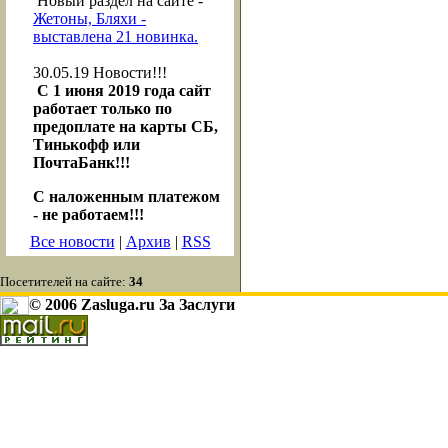
Новый раздел на сайте -
Жетоны, Бляхи -
выставлена 21 новинка.
30.05.19
Новости!!!
С 1 июня 2019 года сайт
работает только по
предоплате на карты СБ,
Тинькофф или
ПочтаБанк!!!
С наложенным платежом
- не работаем!!!
Все новости
|
Архив
|
RSS
Посетителей на сайте:
34
© 2006 Zasluga.ru За Заслуги