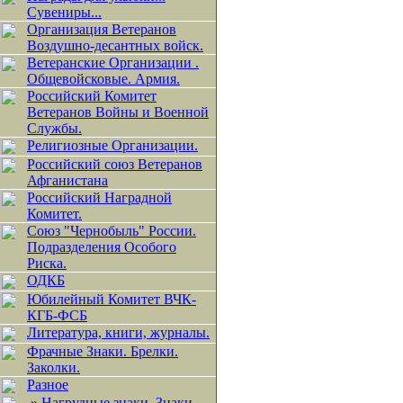
Сувениры...
Организация Ветеранов
Воздушно-десантных войск.
Ветеранские Организации .
Общевойсковые. Армия.
Российский Комитет
Ветеранов Войны и Военной
Службы.
Религиозные Организации.
Российский союз Ветеранов
Афганистана
Российский Наградной
Комитет.
Союз "Чернобыль" России.
Подразделения Особого
Риска.
ОДКБ
Юбилейный Комитет ВЧК-
КГБ-ФСБ
Литература, книги, журналы.
Фрачные Знаки. Брелки.
Заколки.
Разное
»
Нагрудные знаки, Знаки