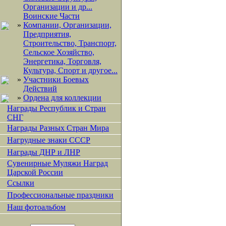
Организации и др...
Воинские Части
»
Компании, Организации,
Предприятия,
Строительство, Транспорт,
Сельское Хозяйство,
Энергетика, Торговля,
Культура, Спорт и другое...
»
Участники Боевых
Действий
»
Ордена для коллекции
Награды Республик и Стран
СНГ
Награды Разных Стран Мира
Нагрудные знаки СССР
Награды ДНР и ЛНР
Сувенирные Муляжи Наград
Царской России
Ссылки
Профессиональные праздники
Наш фотоальбом