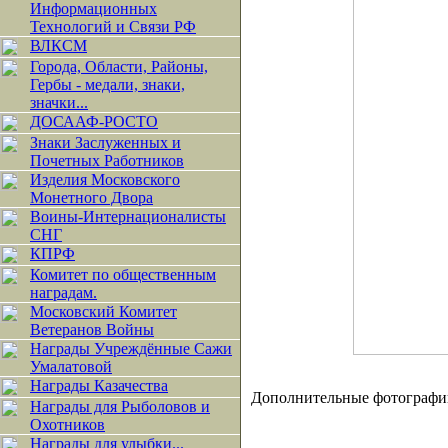
Информационных
Технологий и Связи РФ
ВЛКСМ
Города, Области, Районы,
Гербы - медали, знаки,
значки...
ДОСААФ-РОСТО
Знаки Заслуженных и
Почетных Работников
Изделия Московского
Монетного Двора
Воины-Интернационалисты
СНГ
КПРФ
Комитет по общественным
наградам.
Московский Комитет
Ветеранов Войны
Награды Учреждённые Сажи
Умалатовой
Награды Казачества
Дополнительные фотографи
Награды для Рыболовов и
Охотников
Награды для улыбки...