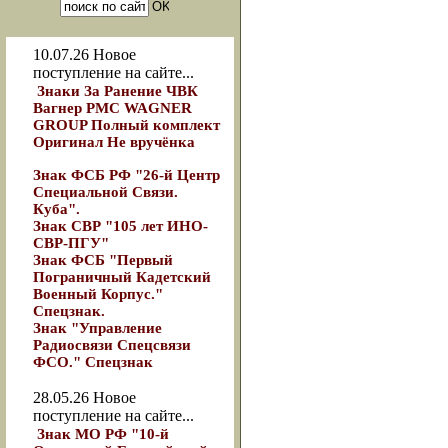
10.07.26
Новое
поступление на сайте...
Знаки За Ранение ЧВК
Вагнер РМС WAGNER
GROUP Полный комплект
Оригинал Не вручёнка
Знак ФСБ РФ "26-й Центр
Специальной Связи.
Куба".
Знак СВР "105 лет ИНО-
СВР-ПГУ"
Знак ФСБ "Первый
Пограничный Кадетский
Военный Корпус."
Спецзнак.
Знак "Управление
Радиосвязи Спецсвязи
ФСО." Спецзнак
28.05.26
Новое
поступление на сайте...
Знак МО РФ "10-й