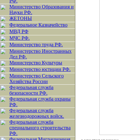
РФ.
Министерство Образования и
Науки РФ.
ЖЕТОНЫ
Федеральное Казначейство
МВД РФ
МЧС РФ.
Министерство труда РФ.
Министерство Иностранных
Дел РФ.
Министерство Культуры
Министерство юстиции РФ.
Министерство Сельского
Хозяйства России
Федеральная служба
безопасности РФ.
Федеральная служба охраны
РФ.
Федеральная служба
железнодорожных войск.
Федеральная служба
специального строительства
РФ.
Федеральная Миграционная