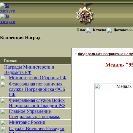
О нас
Каталог
Доставка и
Коллекция Наград
»
Федеральная пограничная сл
Главная
Медаль "9
Награды Министерств и
Ведомств РФ
Министерство Обороны РФ
Федеральная пограничная
служба-Погранвойска ФСБ
РФ
Федеральная служба Войск
Национальной Гвардии РФ
Главное Управление
Специальных Программ.
Минтранс России
Служба Внешней Разведки