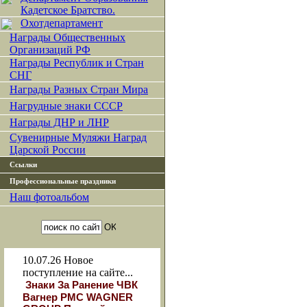
Кадетское Братство.
Охотдепартамент
Награды Общественных
Организаций РФ
Награды Республик и Стран
СНГ
Награды Разных Стран Мира
Нагрудные знаки СССР
Награды ДНР и ЛНР
Сувенирные Муляжи Наград
Царской России
Ссылки
Профессиональные праздники
Наш фотоальбом
10.07.26
Новое
поступление на сайте...
Знаки За Ранение ЧВК
Вагнер РМС WAGNER