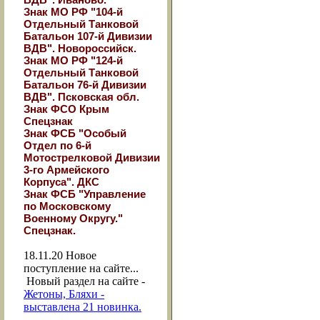
Знак МО РФ "104-й
Отдельный Танковой
Батальон 107-й Дивизии
ВДВ". Новороссийск.
Знак МО РФ "124-й
Отдельный Танковой
Батальон 76-й Дивизии
ВДВ". Псковская обл.
Знак ФСО Крым
Спецзнак
Знак ФСБ "Особый
Отдел по 6-й
Мотострелковой Дивизии
3-го Армейского
Корпуса". ДКС
Знак ФСБ "Управление
по Московскому
Военному Округу."
Спецзнак.
18.11.20
Новое
поступление на сайте...
Новый раздел на сайте -
Жетоны, Бляхи -
выставлена 21 новинка.