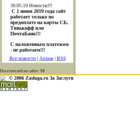
30.05.19
Новости!!!
С 1 июня 2019 года сайт
работает только по
предоплате на карты СБ,
Тинькофф или
ПочтаБанк!!!
С наложенным платежом
- не работаем!!!
Все новости
|
Архив
|
RSS
Посетителей на сайте:
53
© 2006 Zasluga.ru За Заслуги