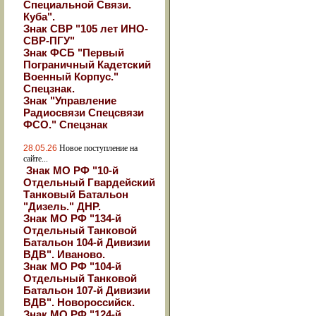
Специальной Связи.
Куба".
Знак СВР "105 лет ИНО-
СВР-ПГУ"
Знак ФСБ "Первый
Пограничный Кадетский
Военный Корпус."
Спецзнак.
Знак "Управление
Радиосвязи Спецсвязи
ФСО." Спецзнак
28.05.26
Новое поступление на
сайте...
Знак МО РФ "10-й
Отдельный Гвардейский
Танковый Батальон
"Дизель." ДНР.
Знак МО РФ "134-й
Отдельный Танковой
Батальон 104-й Дивизии
ВДВ". Иваново.
Знак МО РФ "104-й
Отдельный Танковой
Батальон 107-й Дивизии
ВДВ". Новороссийск.
Знак МО РФ "124-й