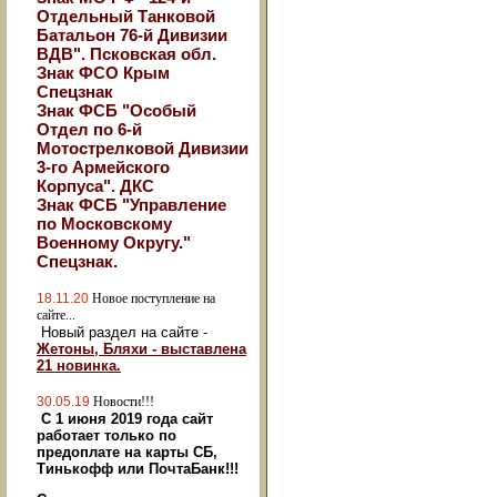
Отдельный Танковой
Батальон 76-й Дивизии
ВДВ". Псковская обл.
Знак ФСО Крым
Спецзнак
Знак ФСБ "Особый
Отдел по 6-й
Мотострелковой Дивизии
3-го Армейского
Корпуса". ДКС
Знак ФСБ "Управление
по Московскому
Военному Округу."
Спецзнак.
18.11.20
Новое поступление на
сайте...
Новый раздел на сайте -
Жетоны, Бляхи - выставлена
21 новинка.
30.05.19
Новости!!!
С 1 июня 2019 года сайт
работает только по
предоплате на карты СБ,
Тинькофф или ПочтаБанк!!!