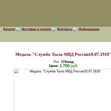
Каталог
Доставка и оплата
Контакты
Информация
Медаль "Служба Тыла МВД России18.07.1918
Лот:
174/мвд
Цена:
1 700
руб.