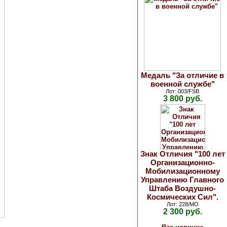
Медаль "За отличие в
военной службе"
Лот: 003/FSB
3 800 руб.
Знак Отличия "100 лет
Организационно-
Мобилизационному
Управлению Главного
Штаба Воздушно-
Космических Сил".
Лот: 228/МО
2 300 руб.