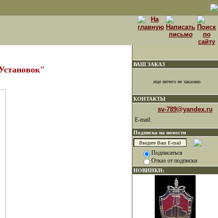
ВАШ ЗАКАЗ
Установок"
еще ничего не заказано
КОНТАКТЫ
sv-789@yandex.ru
E-mail:
Подписка на новости
Подписаться
Отказ от подписки
НОВИНКИ: