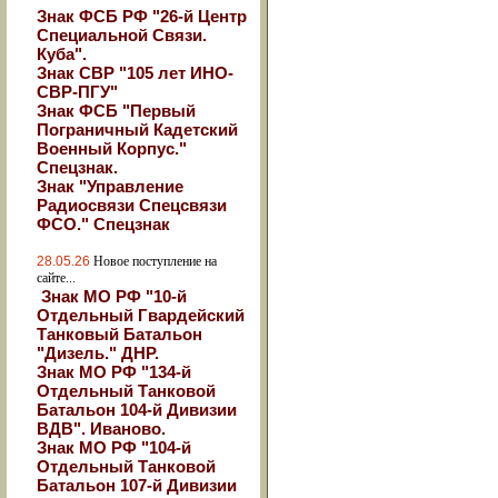
Знак ФСБ РФ "26-й Центр
Специальной Связи.
Куба".
Знак СВР "105 лет ИНО-
СВР-ПГУ"
Знак ФСБ "Первый
Пограничный Кадетский
Военный Корпус."
Спецзнак.
Знак "Управление
Радиосвязи Спецсвязи
ФСО." Спецзнак
28.05.26
Новое поступление на
сайте...
Знак МО РФ "10-й
Отдельный Гвардейский
Танковый Батальон
"Дизель." ДНР.
Знак МО РФ "134-й
Отдельный Танковой
Батальон 104-й Дивизии
ВДВ". Иваново.
Знак МО РФ "104-й
Отдельный Танковой
Батальон 107-й Дивизии