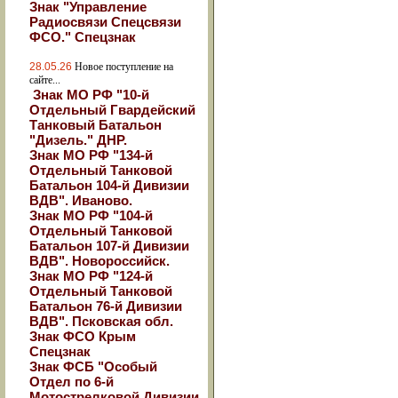
Знак "Управление
Радиосвязи Спецсвязи
ФСО." Спецзнак
28.05.26
Новое поступление на
сайте...
Знак МО РФ "10-й
Отдельный Гвардейский
Танковый Батальон
"Дизель." ДНР.
Знак МО РФ "134-й
Отдельный Танковой
Батальон 104-й Дивизии
ВДВ". Иваново.
Знак МО РФ "104-й
Отдельный Танковой
Батальон 107-й Дивизии
ВДВ". Новороссийск.
Знак МО РФ "124-й
Отдельный Танковой
Батальон 76-й Дивизии
ВДВ". Псковская обл.
Знак ФСО Крым
Спецзнак
Знак ФСБ "Особый
Отдел по 6-й
Мотострелковой Дивизии