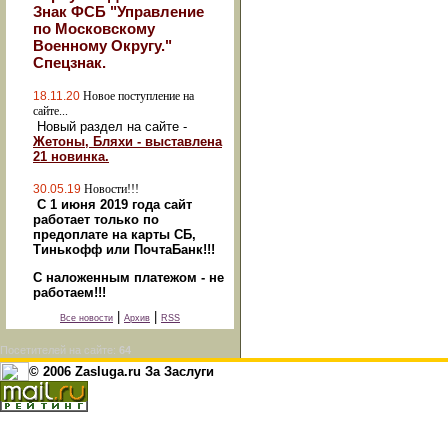
Знак ФСБ "Управление
по Московскому
Военному Округу."
Спецзнак.
18.11.20
Новое поступление на
сайте...
Новый раздел на сайте -
Жетоны, Бляхи - выставлена
21 новинка.
30.05.19
Новости!!!
С 1 июня 2019 года сайт
работает только по
предоплате на карты СБ,
Тинькофф или ПочтаБанк!!!
С наложенным платежом - не
работаем!!!
|
|
Все новости
Архив
RSS
Посетителей на сайте:
64
© 2006 Zasluga.ru За Заслуги