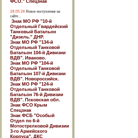
ФСО." Спецзнак
28.05.26
Новое поступление на
сайте...
Знак МО РФ "10-й
Отдельный Гвардейский
Танковый Батальон
"Дизель." ДНР.
Знак МО РФ "134-й
Отдельный Танковой
Батальон 104-й Дивизии
ВДВ". Иваново.
Знак МО РФ "104-й
Отдельный Танковой
Батальон 107-й Дивизии
ВДВ". Новороссийск.
Знак МО РФ "124-й
Отдельный Танковой
Батальон 76-й Дивизии
ВДВ". Псковская обл.
Знак ФСО Крым
Спецзнак
Знак ФСБ "Особый
Отдел по 6-й
Мотострелковой Дивизии
3-го Армейского
Корпуса". ДКС