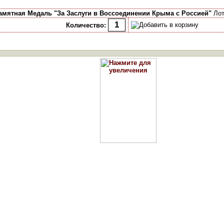
амятная Медаль "За Заслуги в Воссоединении Крыма с Россией"
Лот
Количество: