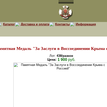
Каталог
Доставка и оплата
Контакты
Информация
мятная Медаль "За Заслуги в Воссоединении Крыма 
Лот:
438/разное
Цена:
1 900
руб.