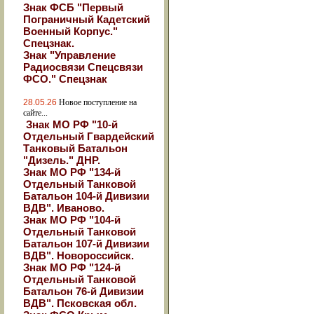
Знак ФСБ "Первый
Пограничный Кадетский
Военный Корпус."
Спецзнак.
Знак "Управление
Радиосвязи Спецсвязи
ФСО." Спецзнак
28.05.26
Новое поступление на
сайте...
Знак МО РФ "10-й
Отдельный Гвардейский
Танковый Батальон
"Дизель." ДНР.
Знак МО РФ "134-й
Отдельный Танковой
Батальон 104-й Дивизии
ВДВ". Иваново.
Знак МО РФ "104-й
Отдельный Танковой
Батальон 107-й Дивизии
ВДВ". Новороссийск.
Знак МО РФ "124-й
Отдельный Танковой
Батальон 76-й Дивизии
ВДВ". Псковская обл.