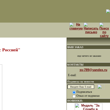
ВАШ ЗАКАЗ
с Россией"
еще ничего не заказано
КОНТАКТЫ
sv-789@yandex.ru
E-mail:
Подписка на новости
Подписаться
Отказ от подписки
НОВИНКИ: