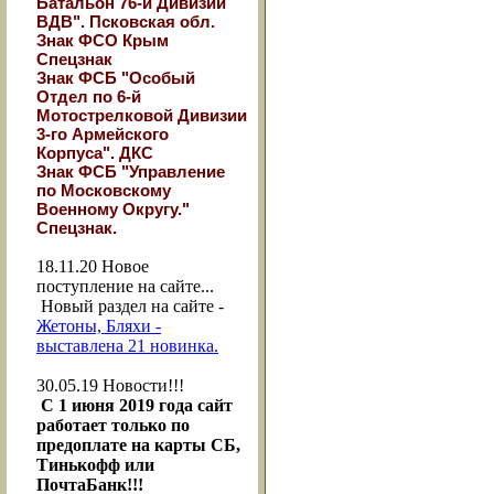
Батальон 76-й Дивизии
ВДВ". Псковская обл.
Знак ФСО Крым
Спецзнак
Знак ФСБ "Особый
Отдел по 6-й
Мотострелковой Дивизии
3-го Армейского
Корпуса". ДКС
Знак ФСБ "Управление
по Московскому
Военному Округу."
Спецзнак.
18.11.20
Новое
поступление на сайте...
Новый раздел на сайте -
Жетоны, Бляхи -
выставлена 21 новинка.
30.05.19
Новости!!!
С 1 июня 2019 года сайт
работает только по
предоплате на карты СБ,
Тинькофф или
ПочтаБанк!!!