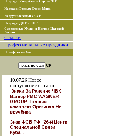
Награды Республик и Стран СНГ
Награды Разных Стран Мира
Нагрудные знаки СССР
Награды ДНР и ЛНР
Сувенирные Муляжи Наград Царской
России
Ссылки
Профессиональные праздники
Наш фотоальбом
10.07.26
Новое
поступление на сайте...
Знаки За Ранение ЧВК
Вагнер РМС WAGNER
GROUP Полный
комплект Оригинал Не
вручёнка
Знак ФСБ РФ "26-й Центр
Специальной Связи.
Куба".