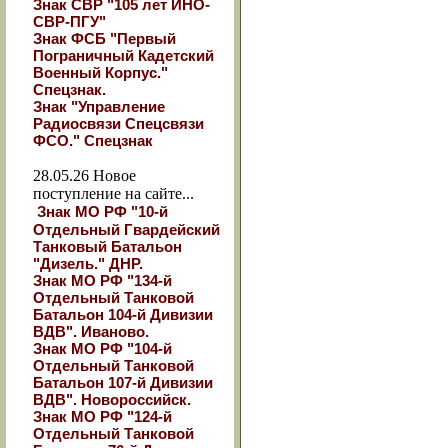
Знак СВР "105 лет ИНО-
СВР-ПГУ"
Знак ФСБ "Первый
Пограничный Кадетский
Военный Корпус."
Спецзнак.
Знак "Управление
Радиосвязи Спецсвязи
ФСО." Спецзнак
28.05.26
Новое
поступление на сайте...
Знак МО РФ "10-й
Отдельный Гвардейский
Танковый Батальон
"Дизель." ДНР.
Знак МО РФ "134-й
Отдельный Танковой
Батальон 104-й Дивизии
ВДВ". Иваново.
Знак МО РФ "104-й
Отдельный Танковой
Батальон 107-й Дивизии
ВДВ". Новороссийск.
Знак МО РФ "124-й
Отдельный Танковой