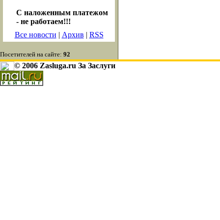
С наложенным платежом
- не работаем!!!
Все новости
|
Архив
|
RSS
Посетителей на сайте:
92
© 2006 Zasluga.ru За Заслуги