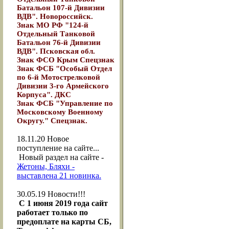
Батальон 107-й Дивизии
ВДВ". Новороссийск.
Знак МО РФ "124-й
Отдельный Танковой
Батальон 76-й Дивизии
ВДВ". Псковская обл.
Знак ФСО Крым Спецзнак
Знак ФСБ "Особый Отдел
по 6-й Мотострелковой
Дивизии 3-го Армейского
Корпуса". ДКС
Знак ФСБ "Управление по
Московскому Военному
Округу." Спецзнак.
18.11.20
Новое
поступление на сайте...
Новый раздел на сайте -
Жетоны, Бляхи -
выставлена 21 новинка.
30.05.19
Новости!!!
С 1 июня 2019 года сайт
работает только по
предоплате на карты СБ,