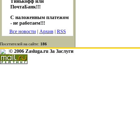
Тинькофф или
ПочтаБанк!!!
С наложенным платежом
- не работаем!!!
Все новости
|
Архив
|
RSS
Посетителей на сайте:
186
© 2006 Zasluga.ru За Заслуги