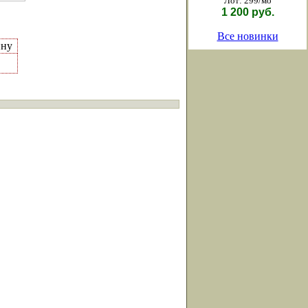
Лот: 299/мо
1 200 руб.
Все новинки
ину