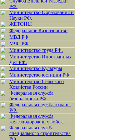
Служба Внешней Разведки
РФ.
Министерство Образования и
Науки РФ.
ЖЕТОНЫ
Федеральное Казначейство
МВД РФ
МЧС РФ.
Министерство труда РФ.
Министерство Иностранных
Дел РФ.
Министерство Культуры
Министерство юстиции РФ.
Министерство Сельского
Хозяйства России
Федеральная служба
безопасности РФ.
Федеральная служба охраны
РФ.
Федеральная служба
железнодорожных войск.
Федеральная служба
специального строительства
РФ.