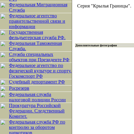
Федеральная Миграционная
Серия "Крылья Границы".
Служба
Федеральное агентство
правительственной связи и
информации
Государственная
фельдъегерская служба РФ.
Федеральная Таможенная
Дополнительные фотографии
Служба.
Служба специальных
объектов при Президенте РФ
Федеральное агентство по
физической культуре и спорту.
Госкомспорт РФ
Судебный депортамент РФ
Росрезерв
Федеральная служба
налоговой полиции России
Прокуратура Российской
Федерации. Следственный
Комитет.
Федеральная служба РФ по
контролю за оборотом
наркотиков