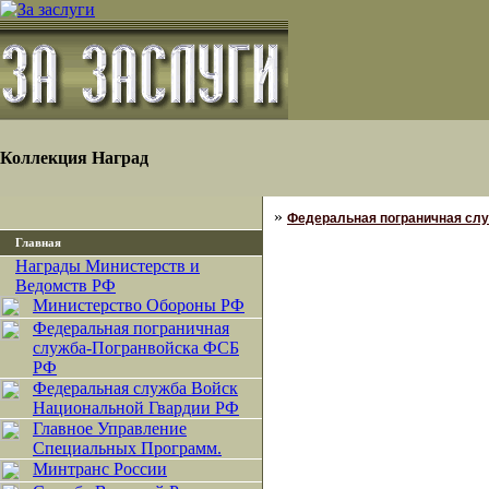
Коллекция Наград
»
Федеральная пограничная сл
Главная
Награды Министерств и
Ведомств РФ
Министерство Обороны РФ
Федеральная пограничная
служба-Погранвойска ФСБ
РФ
Федеральная служба Войск
Национальной Гвардии РФ
Главное Управление
Специальных Программ.
Минтранс России