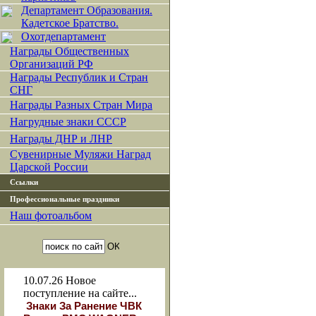
Департамент Образования.
Кадетское Братство.
Охотдепартамент
Награды Общественных
Организаций РФ
Награды Республик и Стран
СНГ
Награды Разных Стран Мира
Нагрудные знаки СССР
Награды ДНР и ЛНР
Сувенирные Муляжи Наград
Царской России
Ссылки
Профессиональные праздники
Наш фотоальбом
10.07.26
Новое
поступление на сайте...
Знаки За Ранение ЧВК