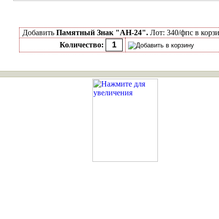
Добавить
Памятный Знак "АН-24".
Лот: 340/фпс в корз
Количество: