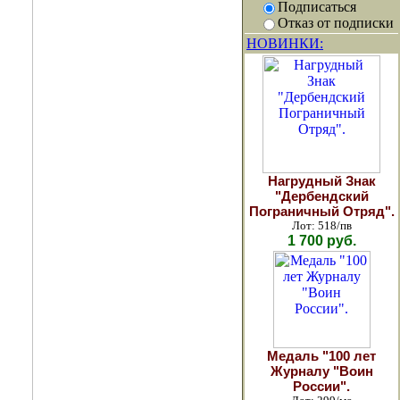
Подписаться
Отказ от подписки
НОВИНКИ:
Нагрудный Знак
"Дербендский
Пограничный Отряд".
Лот: 518/пв
1 700 руб.
Медаль "100 лет
Журналу "Воин
России".