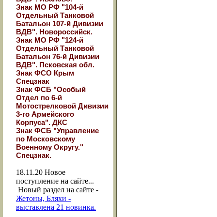
Знак МО РФ "104-й
Отдельный Танковой
Батальон 107-й Дивизии
ВДВ". Новороссийск.
Знак МО РФ "124-й
Отдельный Танковой
Батальон 76-й Дивизии
ВДВ". Псковская обл.
Знак ФСО Крым
Спецзнак
Знак ФСБ "Особый
Отдел по 6-й
Мотострелковой Дивизии
3-го Армейского
Корпуса". ДКС
Знак ФСБ "Управление
по Московскому
Военному Округу."
Спецзнак.
18.11.20
Новое
поступление на сайте...
Новый раздел на сайте -
Жетоны, Бляхи -
выставлена 21 новинка.