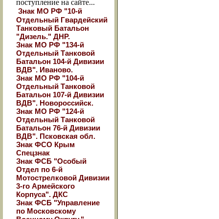
поступление на сайте...
Знак МО РФ "10-й
Отдельный Гвардейский
Танковый Батальон
"Дизель." ДНР.
Знак МО РФ "134-й
Отдельный Танковой
Батальон 104-й Дивизии
ВДВ". Иваново.
Знак МО РФ "104-й
Отдельный Танковой
Батальон 107-й Дивизии
ВДВ". Новороссийск.
Знак МО РФ "124-й
Отдельный Танковой
Батальон 76-й Дивизии
ВДВ". Псковская обл.
Знак ФСО Крым
Спецзнак
Знак ФСБ "Особый
Отдел по 6-й
Мотострелковой Дивизии
3-го Армейского
Корпуса". ДКС
Знак ФСБ "Управление
по Московскому