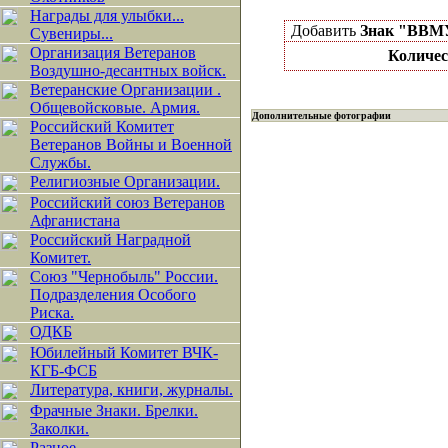
Награды для улыбки...
Добавить
Знак "ВВМУ
Сувениры...
Организация Ветеранов
Количес
Воздушно-десантных войск.
Ветеранские Организации .
Общевойсковые. Армия.
Дополнительные фотографии
Российский Комитет
Ветеранов Войны и Военной
Службы.
Религиозные Организации.
Российский союз Ветеранов
Афганистана
Российский Наградной
Комитет.
Союз "Чернобыль" России.
Подразделения Особого
Риска.
ОДКБ
Юбилейный Комитет ВЧК-
КГБ-ФСБ
Литература, книги, журналы.
Фрачные Знаки. Брелки.
Заколки.
Разное