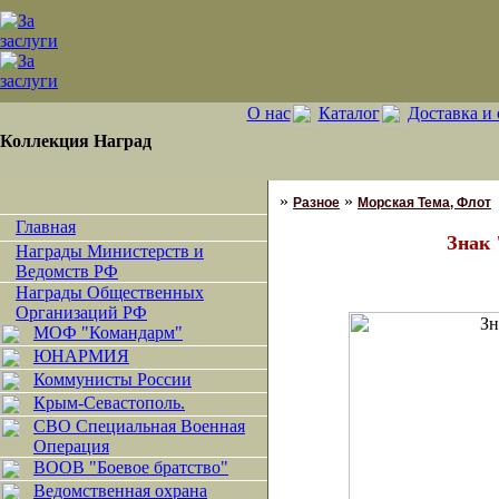
О нас
Каталог
Доставка и 
Коллекция Наград
»
»
Разное
Морская Тема, Флот
Главная
Знак
Награды Министерств и
Ведомств РФ
Награды Общественных
Организаций РФ
МОФ "Командарм"
ЮНАРМИЯ
Коммунисты России
Крым-Севастополь.
СВО Специальная Военная
Операция
ВООВ "Боевое братство"
Ведомственная охрана