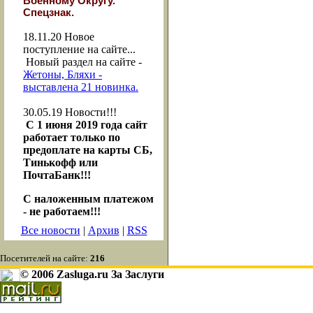
Военному Округу."
Спецзнак.
18.11.20
Новое
поступление на сайте...
Новый раздел на сайте -
Жетоны, Бляхи -
выставлена 21 новинка.
30.05.19
Новости!!!
С 1 июня 2019 года сайт
работает только по
предоплате на карты СБ,
Тинькофф или
ПочтаБанк!!!
С наложенным платежом
- не работаем!!!
Все новости
|
Архив
|
RSS
Посетителей на сайте:
216
© 2006 Zasluga.ru За Заслуги