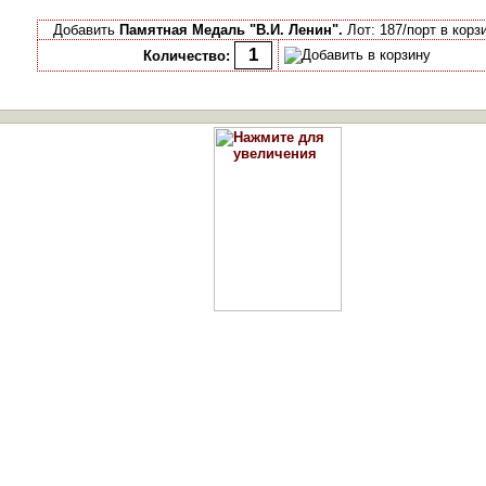
Добавить
Памятная Медаль "В.И. Ленин".
Лот: 187/порт в корз
Количество: