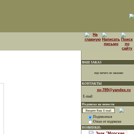
ВАШ ЗАКАЗ
еще ничего не заказано
КОНТАКТЫ
sv-789@yandex.ru
E-mail:
Подписка на новости
Подписаться
Отказ от подписки
НОВИНКИ: