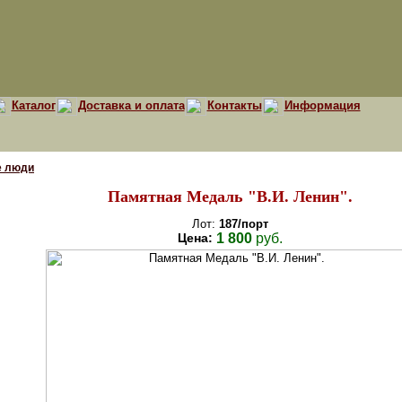
Каталог
Доставка и оплата
Контакты
Информация
е люди
Памятная Медаль "В.И. Ленин".
Лот:
187/порт
Цена:
1 800
руб.