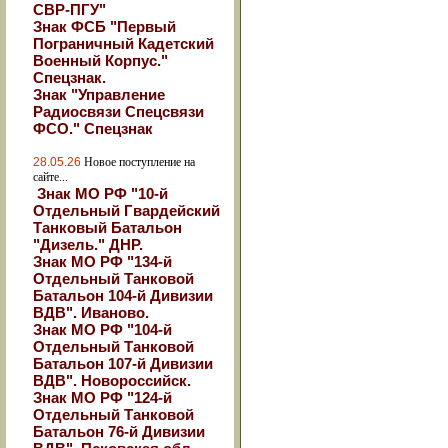
СВР-ПГУ"
Знак ФСБ "Первый
Пограничный Кадетский
Военный Корпус."
Спецзнак.
Знак "Управление
Радиосвязи Спецсвязи
ФСО." Спецзнак
28.05.26
Новое поступление на
сайте...
Знак МО РФ "10-й
Отдельный Гвардейский
Танковый Батальон
"Дизель." ДНР.
Знак МО РФ "134-й
Отдельный Танковой
Батальон 104-й Дивизии
ВДВ". Иваново.
Знак МО РФ "104-й
Отдельный Танковой
Батальон 107-й Дивизии
ВДВ". Новороссийск.
Знак МО РФ "124-й
Отдельный Танковой
Батальон 76-й Дивизии