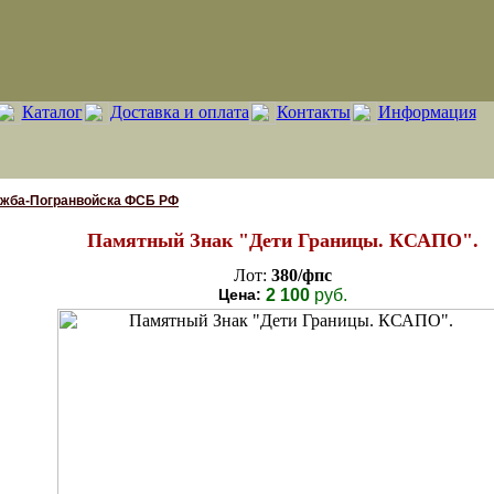
Каталог
Доставка и оплата
Контакты
Информация
ужба-Погранвойска ФСБ РФ
Памятный Знак "Дети Границы. КСАПО".
Лот:
380/фпс
Цена:
2 100
руб.