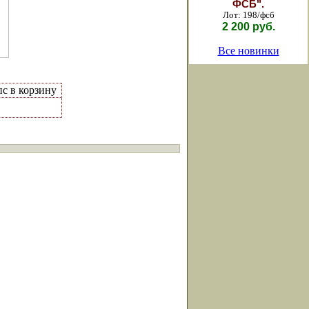
ФСБ".
Лот: 198/фсб
2 200 руб.
Все новинки
с в корзину