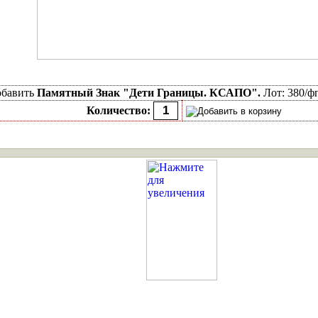
бавить
Памятный Знак "Дети Границы. КСАПО".
Лот: 380/фп
Количество: