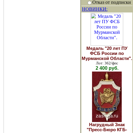
Отказ от подписки
НОВИНКИ:
Медаль "20 лет ПУ
ФСБ России по
Мурманской Области".
Лот: 362/фпс
2 400 руб.
Нагрудный Знак
"Пресс-Бюро КГБ-