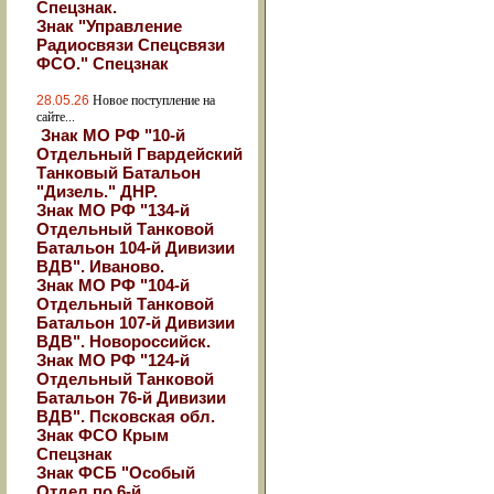
Спецзнак.
Знак "Управление
Радиосвязи Спецсвязи
ФСО." Спецзнак
28.05.26
Новое поступление на
сайте...
Знак МО РФ "10-й
Отдельный Гвардейский
Танковый Батальон
"Дизель." ДНР.
Знак МО РФ "134-й
Отдельный Танковой
Батальон 104-й Дивизии
ВДВ". Иваново.
Знак МО РФ "104-й
Отдельный Танковой
Батальон 107-й Дивизии
ВДВ". Новороссийск.
Знак МО РФ "124-й
Отдельный Танковой
Батальон 76-й Дивизии
ВДВ". Псковская обл.
Знак ФСО Крым
Спецзнак
Знак ФСБ "Особый
Отдел по 6-й