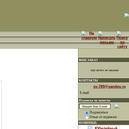
ВАШ ЗАКАЗ
еще ничего не заказано
КОНТАКТЫ
sv-789@yandex.ru
E-mail:
Подписка на новости
Подписаться
Отказ от подписки
НОВИНКИ: