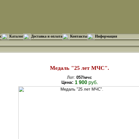
с
Каталог
Доставка и оплата
Контакты
Информация
Медаль "25 лет МЧС".
Лот:
057/мчс
Цена:
1 900
руб.