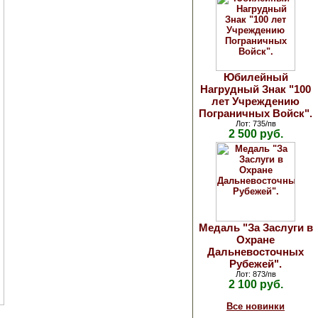
Юбилейный
Нагрудный Знак "100
лет Учреждению
Пограничных Войск".
Лот: 735/пв
2 500 руб.
Медаль "За Заслуги в
Охране
Дальневосточных
Рубежей".
Лот: 873/пв
2 100 руб.
Все новинки