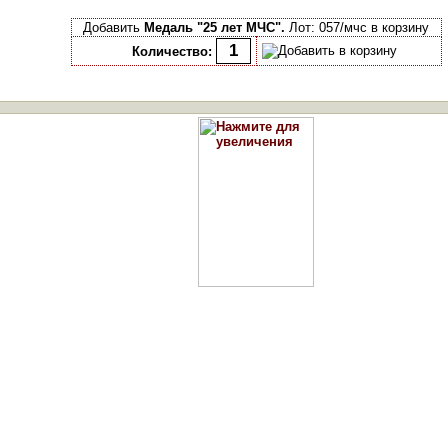
Добавить
Медаль "25 лет МЧС".
Лот: 057/мчс в корзину
Количество: