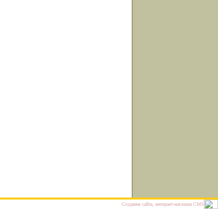
Cоздание сайта, интернет-магазина
CMS