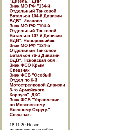
"Дизель." ДНР.
Знак МО РФ "134-й
Отдельный Танковой
Батальон 104-й Дивизии
ВДВ". Иваново.
Знак МО РФ "104-й
Отдельный Танковой
Батальон 107-й Дивизии
ВДВ". Новороссийск.
Знак МО РФ "124-й
Отдельный Танковой
Батальон 76-й Дивизии
ВДВ". Псковская обл.
Знак ФСО Крым
Спецзнак
Знак ФСБ "Особый
Отдел по 6-й
Мотострелковой Дивизии
3-го Армейского
Корпуса". ДКС
Знак ФСБ "Управление
по Московскому
Военному Округу."
Спецзнак.
18.11.20
Новое
поступление на сайте...