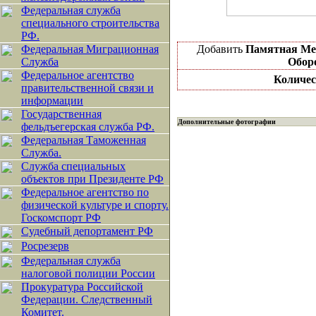
Федеральная служба
специального строительства
РФ.
Федеральная Миграционная
Добавить
Памятная Ме
Служба
Обор
Федеральное агентство
Количес
правительственной связи и
информации
Государственная
Дополнительные фотографии
фельдъегерская служба РФ.
Федеральная Таможенная
Служба.
Служба специальных
объектов при Президенте РФ
Федеральное агентство по
физической культуре и спорту.
Госкомспорт РФ
Судебный депортамент РФ
Росрезерв
Федеральная служба
налоговой полиции России
Прокуратура Российской
Федерации. Следственный
Комитет.