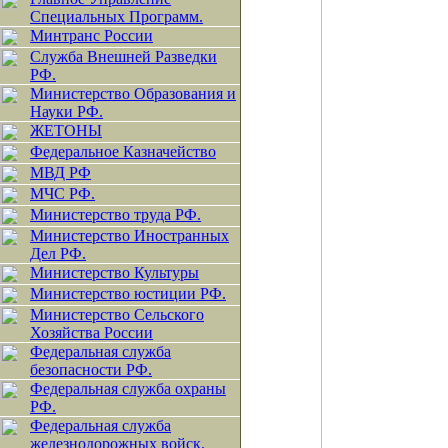
Специальных Программ.
Минтранс России
Служба Внешней Разведки
РФ.
Министерство Образования и
Науки РФ.
ЖЕТОНЫ
Федеральное Казначейство
МВД РФ
МЧС РФ.
Министерство труда РФ.
Министерство Иностранных
Дел РФ.
Министерство Культуры
Министерство юстиции РФ.
Министерство Сельского
Хозяйства России
Федеральная служба
безопасности РФ.
Федеральная служба охраны
РФ.
Федеральная служба
железнодорожных войск.