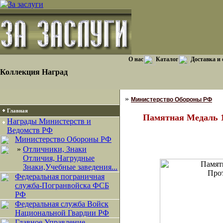
О нас
Каталог
Доставка и
Коллекция Наград
»
Министерство Обороны РФ
Главная
Памятная Медаль 1
Награды Министерств и
Ведомств РФ
Министерство Обороны РФ
»
Отличники, Знаки
Отличия, Нагрудные
Знаки,Учебные заведения...
Федеральная пограничная
служба-Погранвойска ФСБ
РФ
Федеральная служба Войск
Национальной Гвардии РФ
Главное Управление