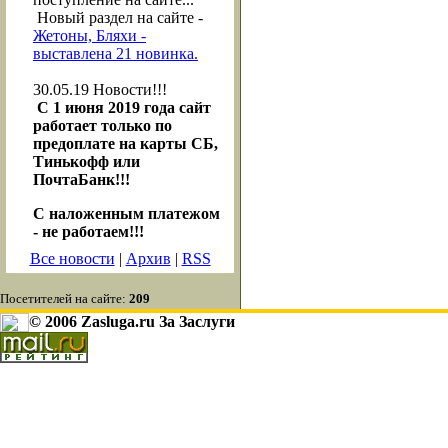
Новый раздел на сайте -
Жетоны, Бляхи -
выставлена 21 новинка.
30.05.19
Новости!!!
С 1 июня 2019 года сайт
работает только по
предоплате на карты СБ,
Тинькофф или
ПочтаБанк!!!
С наложенным платежом
- не работаем!!!
Все новости
|
Архив
|
RSS
Посетителей на сайте:
209
© 2006 Zasluga.ru За Заслуги