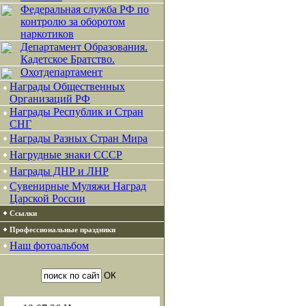
Федеральная служба РФ по
контролю за оборотом
наркотиков
Департамент Образования.
Кадетское Братство.
Охотдепартамент
Награды Общественных
Организаций РФ
Награды Республик и Стран
СНГ
Награды Разных Стран Мира
Нагрудные знаки СССР
Награды ДНР и ЛНР
Сувенирные Муляжи Наград
Царской России
Ссылки
Профессиональные праздники
Наш фотоальбом