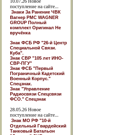
10.07.26
Новое
поступление на сайте...
Знаки За Ранение ЧВК
Вагнер РМС WAGNER
GROUP Полный
комплект Оригинал Не
вручёнка
Знак ФСБ РФ "26-й Центр
Специальной Связи.
Куба".
Знак СВР "105 лет ИНО-
СВР-ПГУ"
Знак ФСБ "Первый
Пограничный Кадетский
Военный Корпус."
Спецзнак.
Знак "Управление
Радиосвязи Спецсвязи
ФСО." Спецзнак
28.05.26
Новое
поступление на сайте...
Знак МО РФ "10-й
Отдельный Гвардейский
Танковый Батальон