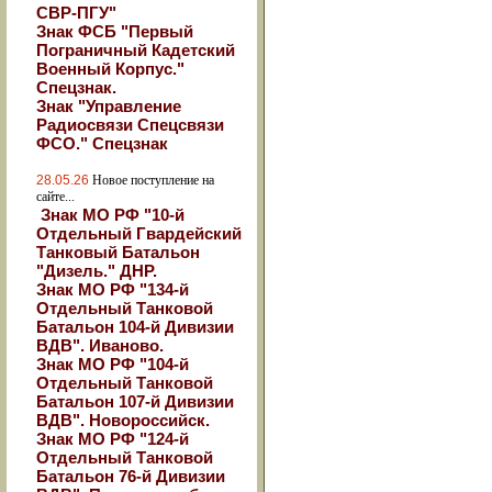
СВР-ПГУ"
Знак ФСБ "Первый
Пограничный Кадетский
Военный Корпус."
Спецзнак.
Знак "Управление
Радиосвязи Спецсвязи
ФСО." Спецзнак
28.05.26
Новое поступление на
сайте...
Знак МО РФ "10-й
Отдельный Гвардейский
Танковый Батальон
"Дизель." ДНР.
Знак МО РФ "134-й
Отдельный Танковой
Батальон 104-й Дивизии
ВДВ". Иваново.
Знак МО РФ "104-й
Отдельный Танковой
Батальон 107-й Дивизии
ВДВ". Новороссийск.
Знак МО РФ "124-й
Отдельный Танковой
Батальон 76-й Дивизии