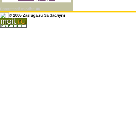
Посетителей на сайте:
88
© 2006 Zasluga.ru За Заслуги