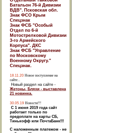
Батальон 76-й Дивизии
ВДВ". Псковская обл.
Знак ФСО Крым
Спецзнак
Знак ФСБ "Особый
Отдел по 6-й
Мотострелковой Дивизии
3-го Армейского
Корпуса". ДКС
Знак ФСБ "Управление
по Московскому
Военному Округу."
Спецзнак.
18.11.20
Новое поступление на
сайте...
Новый раздел на сайте -
Жетоны, Бляхи - выставлена
21 новинка.
30.05.19
Новости!!!
С 1 июня 2019 года сайт
работает только по
предоплате на карты СБ,
Тинькофф или ПочтаБанк!!!
С наложенным платежом - не