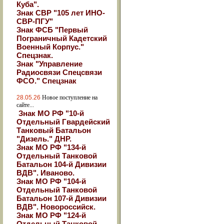
Куба".
Знак СВР "105 лет ИНО-
СВР-ПГУ"
Знак ФСБ "Первый
Пограничный Кадетский
Военный Корпус."
Спецзнак.
Знак "Управление
Радиосвязи Спецсвязи
ФСО." Спецзнак
28.05.26
Новое поступление на
сайте...
Знак МО РФ "10-й
Отдельный Гвардейский
Танковый Батальон
"Дизель." ДНР.
Знак МО РФ "134-й
Отдельный Танковой
Батальон 104-й Дивизии
ВДВ". Иваново.
Знак МО РФ "104-й
Отдельный Танковой
Батальон 107-й Дивизии
ВДВ". Новороссийск.
Знак МО РФ "124-й
Отдельный Танковой