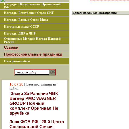
Награды Общественных Организаций
РФ
Награды Республик и Стран СНГ
Дополнительные фотографии
Награды Разных Стран Мира
Нагрудные знаки СССР
Награды ДНР и ЛНР
Сувенирные Муляжи Наград Царской
России
Ссылки
Профессиональные праздники
Наш фотоальбом
10.07.26
Новое поступление на
сайте...
Знаки За Ранение ЧВК
Вагнер РМС WAGNER
GROUP Полный
комплект Оригинал Не
вручёнка
Знак ФСБ РФ "26-й Центр
Специальной Связи.