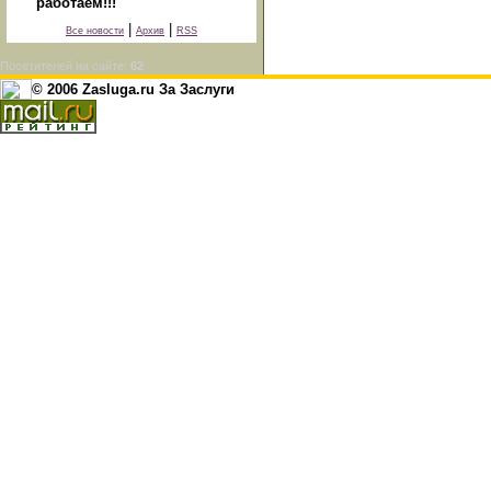
работаем!!!
|
|
Все новости
Архив
RSS
Посетителей на сайте:
62
© 2006 Zasluga.ru За Заслуги