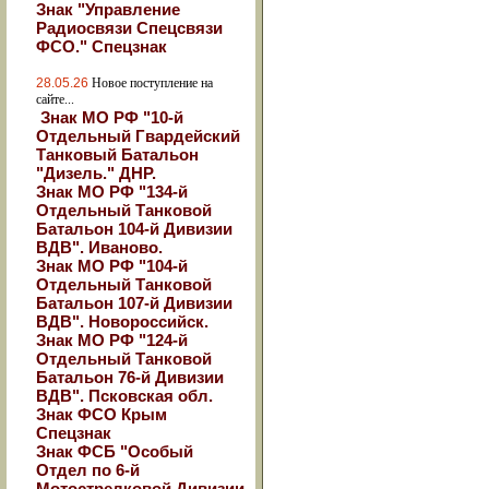
Знак "Управление
Радиосвязи Спецсвязи
ФСО." Спецзнак
28.05.26
Новое поступление на
сайте...
Знак МО РФ "10-й
Отдельный Гвардейский
Танковый Батальон
"Дизель." ДНР.
Знак МО РФ "134-й
Отдельный Танковой
Батальон 104-й Дивизии
ВДВ". Иваново.
Знак МО РФ "104-й
Отдельный Танковой
Батальон 107-й Дивизии
ВДВ". Новороссийск.
Знак МО РФ "124-й
Отдельный Танковой
Батальон 76-й Дивизии
ВДВ". Псковская обл.
Знак ФСО Крым
Спецзнак
Знак ФСБ "Особый
Отдел по 6-й
Мотострелковой Дивизии