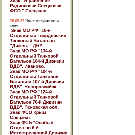
Знак "Управление
Радиосвязи Спецсвязи
ФСО." Спецзнак
28.05.26
Новое поступление на
сайте...
Знак МО РФ "10-й
Отдельный Гвардейский
Танковый Батальон
"Дизель." ДНР.
Знак МО РФ "134-й
Отдельный Танковой
Батальон 104-й Дивизии
ВДВ". Иваново.
Знак МО РФ "104-й
Отдельный Танковой
Батальон 107-й Дивизии
ВДВ". Новороссийск.
Знак МО РФ "124-й
Отдельный Танковой
Батальон 76-й Дивизии
ВДВ". Псковская обл.
Знак ФСО Крым
Спецзнак
Знак ФСБ "Особый
Отдел по 6-й
Мотострелковой Дивизии