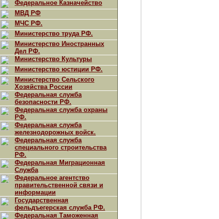
Федеральное Казначейство
МВД РФ
МЧС РФ.
Министерство труда РФ.
Министерство Иностранных
Дел РФ.
Министерство Культуры
Министерство юстиции РФ.
Министерство Сельского
Хозяйства России
Федеральная служба
безопасности РФ.
Федеральная служба охраны
РФ.
Федеральная служба
железнодорожных войск.
Федеральная служба
специального строительства
РФ.
Федеральная Миграционная
Служба
Федеральное агентство
правительственной связи и
информации
Государственная
фельдъегерская служба РФ.
Федеральная Таможенная