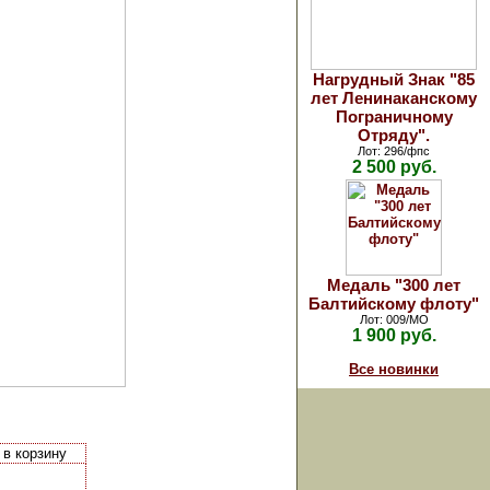
Нагрудный Знак "85
лет Ленинаканскому
Пограничному
Отряду".
Лот: 296/фпс
2 500 руб.
Медаль "300 лет
Балтийскому флоту"
Лот: 009/МО
1 900 руб.
Все новинки
 в корзину