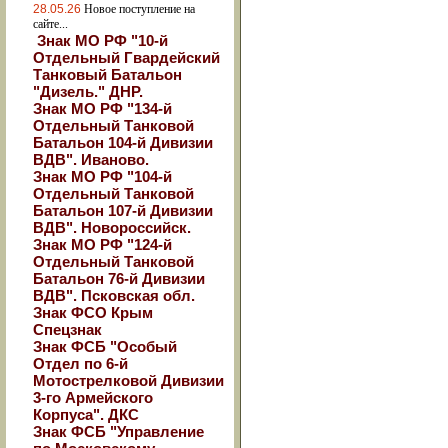
28.05.26
Новое поступление на
сайте...
Знак МО РФ "10-й
Отдельный Гвардейский
Танковый Батальон
"Дизель." ДНР.
Знак МО РФ "134-й
Отдельный Танковой
Батальон 104-й Дивизии
ВДВ". Иваново.
Знак МО РФ "104-й
Отдельный Танковой
Батальон 107-й Дивизии
ВДВ". Новороссийск.
Знак МО РФ "124-й
Отдельный Танковой
Батальон 76-й Дивизии
ВДВ". Псковская обл.
Знак ФСО Крым
Спецзнак
Знак ФСБ "Особый
Отдел по 6-й
Мотострелковой Дивизии
3-го Армейского
Корпуса". ДКС
Знак ФСБ "Управление