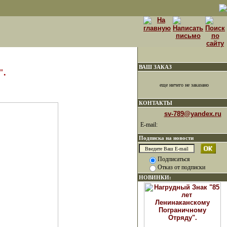
ВАШ ЗАКАЗ
".
еще ничего не заказано
КОНТАКТЫ
sv-789@yandex.ru
E-mail:
Подписка на новости
Подписаться
Отказ от подписки
НОВИНКИ: