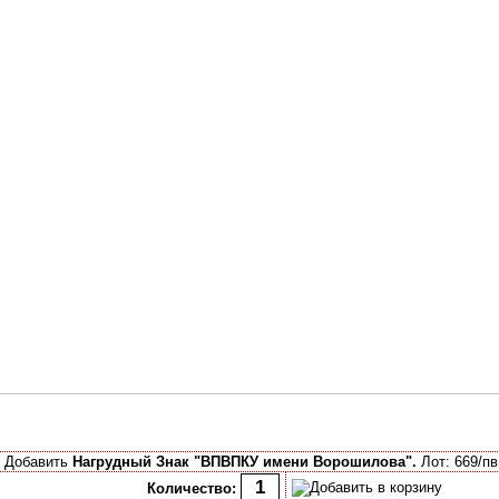
Добавить
Нагрудный Знак "ВПВПКУ имени Ворошилова".
Лот: 669/пв
Количество: