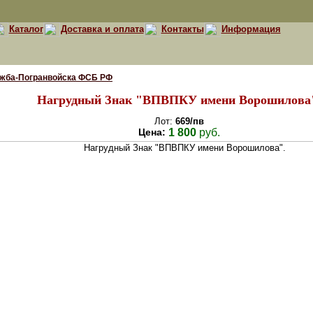
Каталог
Доставка и оплата
Контакты
Информация
ужба-Погранвойска ФСБ РФ
Нагрудный Знак "ВПВПКУ имени Ворошилова
Лот:
669/пв
Цена:
1 800
руб.