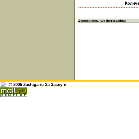
Количе
Дополнительные фотографии
© 2006 Zasluga.ru За Заслуги