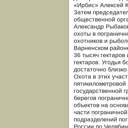
«Ирбис» Алексей 
Затем председател
общественной орг
Александр Рыбако
охоты в пограничн
охотников и рыбол
Варненском район
36 тысяч гектаров
гектаров. Угодья 
достаточно близко
Охота в этих участ
пятикилометровой
государственной г
берегов пограничн
объектов на основ
части пограничной
подразделений по
России по Челябин