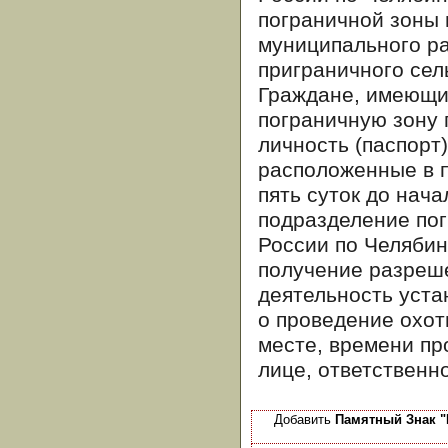
пограничной зоны 
муниципального р
приграничного сел
Граждане, имеющие
пограничную зону
личность (паспорт)
расположенные в п
пять суток до нач
подразделение по
России по Челябин
получение разреш
деятельность уста
о проведение охот
месте, времени пр
лице, ответственно
Добавить
Памятный Знак "