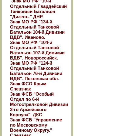
Знак МО РФ "10-й
Отдельный Гвардейский
Танковый Батальон
"Дизель." ДНР.
Знак МО РФ "134-й
Отдельный Танковой
Батальон 104-й Дивизии
ВДВ". Иваново.
Знак МО РФ "104-й
Отдельный Танковой
Батальон 107-й Дивизии
ВДВ". Новороссийск.
Знак МО РФ "124-й
Отдельный Танковой
Батальон 76-й Дивизии
ВДВ". Псковская обл.
Знак ФСО Крым
Спецзнак
Знак ФСБ "Особый
Отдел по 6-й
Мотострелковой Дивизии
3-го Армейского
Корпуса". ДКС
Знак ФСБ "Управление
по Московскому
Военному Округу."
Спецзнак.