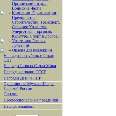
Организации и др...
Воинские Части
»
Компании, Организации,
Предприятия,
Строительство, Транспорт,
Сельское Хозяйство,
Энергетика, Торговля,
Культура, Спорт и другое...
»
Участники Боевых
Действий
»
Ордена для коллекции
Награды Республик и Стран
СНГ
Награды Разных Стран Мира
Нагрудные знаки СССР
Награды ДНР и ЛНР
Сувенирные Муляжи Наград
Царской России
Ссылки
Профессиональные праздники
Наш фотоальбом