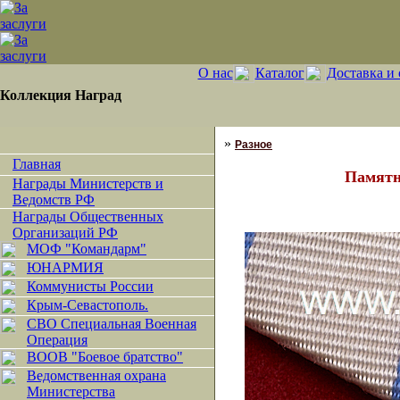
О нас
Каталог
Доставка и 
Коллекция Наград
»
Разное
Главная
Памятн
Награды Министерств и
Ведомств РФ
Награды Общественных
Организаций РФ
МОФ "Командарм"
ЮНАРМИЯ
Коммунисты России
Крым-Севастополь.
СВО Специальная Военная
Операция
ВООВ "Боевое братство"
Ведомственная охрана
Министерства