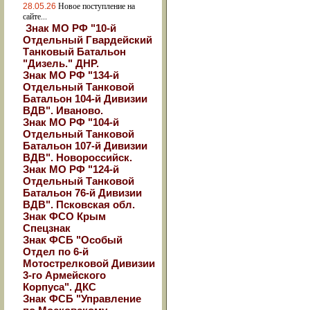
28.05.26
Новое поступление на
сайте...
Знак МО РФ "10-й
Отдельный Гвардейский
Танковый Батальон
"Дизель." ДНР.
Знак МО РФ "134-й
Отдельный Танковой
Батальон 104-й Дивизии
ВДВ". Иваново.
Знак МО РФ "104-й
Отдельный Танковой
Батальон 107-й Дивизии
ВДВ". Новороссийск.
Знак МО РФ "124-й
Отдельный Танковой
Батальон 76-й Дивизии
ВДВ". Псковская обл.
Знак ФСО Крым
Спецзнак
Знак ФСБ "Особый
Отдел по 6-й
Мотострелковой Дивизии
3-го Армейского
Корпуса". ДКС
Знак ФСБ "Управление