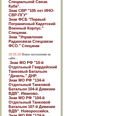
Специальной Связи.
Куба".
Знак СВР "105 лет ИНО-
СВР-ПГУ"
Знак ФСБ "Первый
Пограничный Кадетский
Военный Корпус."
Спецзнак.
Знак "Управление
Радиосвязи Спецсвязи
ФСО." Спецзнак
28.05.26
Новое поступление на
сайте...
Знак МО РФ "10-й
Отдельный Гвардейский
Танковый Батальон
"Дизель." ДНР.
Знак МО РФ "134-й
Отдельный Танковой
Батальон 104-й Дивизии
ВДВ". Иваново.
Знак МО РФ "104-й
Отдельный Танковой
Батальон 107-й Дивизии
ВДВ". Новороссийск.
Знак МО РФ "124-й