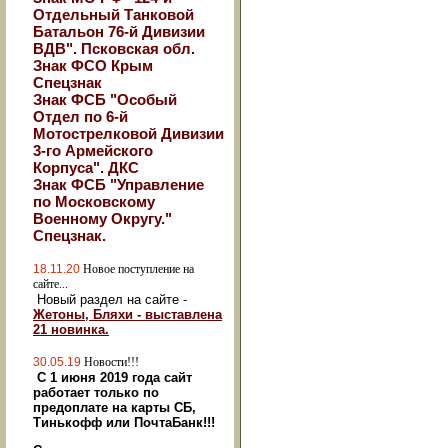
Отдельный Танковой
Батальон 76-й Дивизии
ВДВ". Псковская обл.
Знак ФСО Крым
Спецзнак
Знак ФСБ "Особый
Отдел по 6-й
Мотострелковой Дивизии
3-го Армейского
Корпуса". ДКС
Знак ФСБ "Управление
по Московскому
Военному Округу."
Спецзнак.
18.11.20
Новое поступление на
сайте...
Новый раздел на сайте -
Жетоны, Бляхи - выставлена
21 новинка.
30.05.19
Новости!!!
С 1 июня 2019 года сайт
работает только по
предоплате на карты СБ,
Тинькофф или ПочтаБанк!!!