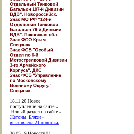
Отдельный Танковой
Батальон 107-й Дивизии
ВДВ". Новороссийск.
Знак МО РФ "124-й
Отдельный Танковой
Батальон 76-й Дивизии
ВДВ". Псковская обл.
Знак ФСО Крым
Спецзнак
Знак ФСБ "Особый
Отдел по 6-й
Мотострелковой Дивизии
3-го Армейского
Корпуса". ДКС
Знак ФСБ "Управление
по Московскому
Военному Округу."
Спецзнак.
18.11.20
Новое
поступление на сайте...
Новый раздел на сайте -
Жетоны, Бляхи -
выставлена 21 новинка.
30.05.19
Новости!!!