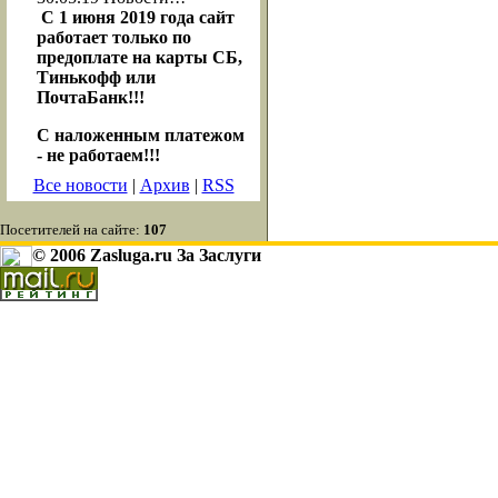
С 1 июня 2019 года сайт
работает только по
предоплате на карты СБ,
Тинькофф или
ПочтаБанк!!!
С наложенным платежом
- не работаем!!!
Все новости
|
Архив
|
RSS
Посетителей на сайте:
107
© 2006 Zasluga.ru За Заслуги