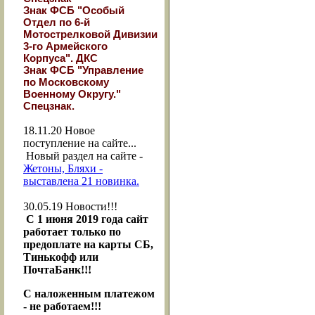
Знак ФСБ "Особый
Отдел по 6-й
Мотострелковой Дивизии
3-го Армейского
Корпуса". ДКС
Знак ФСБ "Управление
по Московскому
Военному Округу."
Спецзнак.
18.11.20
Новое
поступление на сайте...
Новый раздел на сайте -
Жетоны, Бляхи -
выставлена 21 новинка.
30.05.19
Новости!!!
С 1 июня 2019 года сайт
работает только по
предоплате на карты СБ,
Тинькофф или
ПочтаБанк!!!
С наложенным платежом
- не работаем!!!