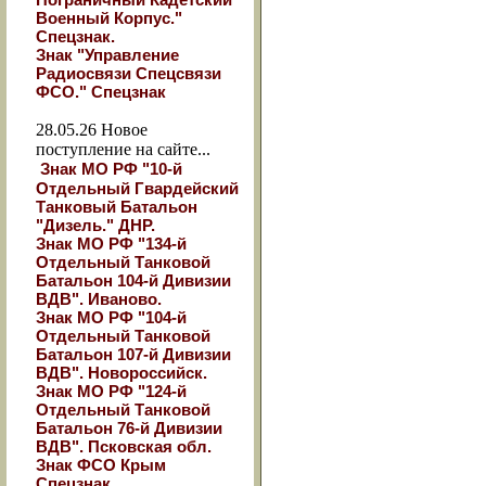
Военный Корпус."
Спецзнак.
Знак "Управление
Радиосвязи Спецсвязи
ФСО." Спецзнак
28.05.26
Новое
поступление на сайте...
Знак МО РФ "10-й
Отдельный Гвардейский
Танковый Батальон
"Дизель." ДНР.
Знак МО РФ "134-й
Отдельный Танковой
Батальон 104-й Дивизии
ВДВ". Иваново.
Знак МО РФ "104-й
Отдельный Танковой
Батальон 107-й Дивизии
ВДВ". Новороссийск.
Знак МО РФ "124-й
Отдельный Танковой
Батальон 76-й Дивизии
ВДВ". Псковская обл.
Знак ФСО Крым
Спецзнак