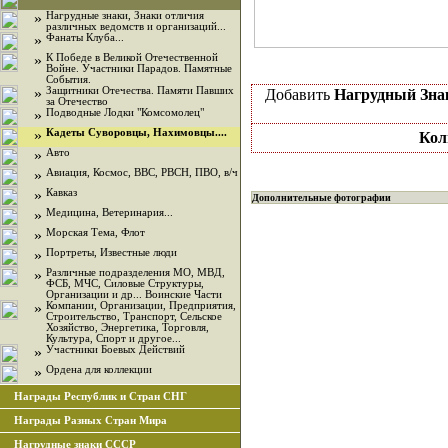
»
Нагрудные знаки, Знаки отличия
различных ведомств и организаций...
»
Фанаты Клуба...
»
К Победе в Великой Отечественной
Войне. Участники Парадов. Памятные
События.
»
Защитники Отечества. Памяти Павших
Добавить
Нагрудный Зна
за Отечество
»
Подводные Лодки "Комсомолец"
»
Кадеты Суворовцы, Нахимовцы....
Кол
»
Авто
»
Авиация, Космос, ВВС, РВСН, ПВО, в/ч
»
Кавказ
Дополнительные фотографии
»
Медицина, Ветеринария...
»
Морская Тема, Флот
»
Портреты, Известные люди
»
Различные подразделения МО, МВД,
ФСБ, МЧС, Силовые Структуры,
Организации и др... Воинские Части
»
Компании, Организации, Предприятия,
Строительство, Транспорт, Сельское
Хозяйство, Энергетика, Торговля,
Культура, Спорт и другое...
»
Участники Боевых Действий
»
Ордена для коллекции
Награды Республик и Стран СНГ
Награды Разных Стран Мира
Нагрудные знаки СССР