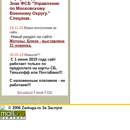
Знак ФСБ "Управление
по Московскому
Военному Округу."
Спецзнак.
18.11.20
Новое поступление на
сайте...
Новый раздел на сайте -
Жетоны, Бляхи - выставлена
21 новинка.
30.05.19
Новости!!!
С 1 июня 2019 года сайт
работает только по
предоплате на карты СБ,
Тинькофф или ПочтаБанк!!!
С наложенным платежом - не
работаем!!!
|
|
Все новости
Архив
RSS
Посетителей на сайте:
198
© 2006 Zasluga.ru За Заслуги