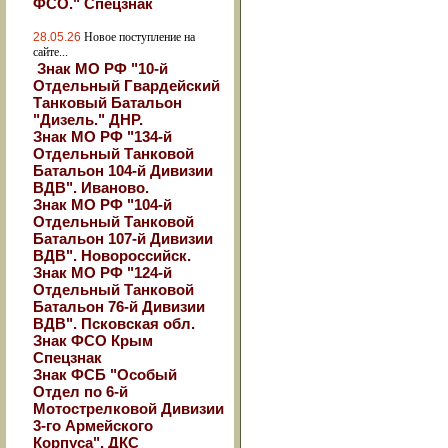
ФСО." Спецзнак
28.05.26
Новое поступление на
сайте...
Знак МО РФ "10-й
Отдельный Гвардейский
Танковый Батальон
"Дизель." ДНР.
Знак МО РФ "134-й
Отдельный Танковой
Батальон 104-й Дивизии
ВДВ". Иваново.
Знак МО РФ "104-й
Отдельный Танковой
Батальон 107-й Дивизии
ВДВ". Новороссийск.
Знак МО РФ "124-й
Отдельный Танковой
Батальон 76-й Дивизии
ВДВ". Псковская обл.
Знак ФСО Крым
Спецзнак
Знак ФСБ "Особый
Отдел по 6-й
Мотострелковой Дивизии
3-го Армейского
Корпуса". ДКС