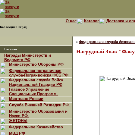
О нас
Каталог
Доставка и оп
Коллекция Наград
»
Федеральная служба безопасн
Главная
Нагрудный Знак "Факу
Награды Министерств и
Ведомств РФ
Министерство Обороны РФ
Федеральная пограничная
служба-Погранвойска ФСБ РФ
Федеральная служба Войск
Национальной Гвардии РФ
Главное Управление
Специальных Программ.
Минтранс России
Служба Внешней Разведки РФ.
Министерство Образования и
Науки РФ.
ЖЕТОНЫ
Федеральное Казначейство
МВД РФ