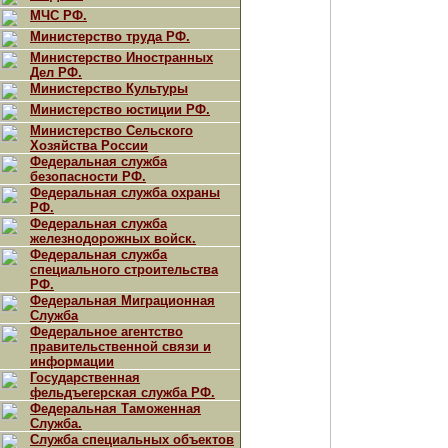
МЧС РФ.
Министерство труда РФ.
Министерство Иностранных
Дел РФ.
Министерство Культуры
Министерство юстиции РФ.
Министерство Сельского
Хозяйства России
Федеральная служба
безопасности РФ.
Федеральная служба охраны
РФ.
Федеральная служба
железнодорожных войск.
Федеральная служба
специального строительства
РФ.
Федеральная Миграционная
Служба
Федеральное агентство
правительственной связи и
информации
Государственная
фельдъегерская служба РФ.
Федеральная Таможенная
Служба.
Служба специальных объектов