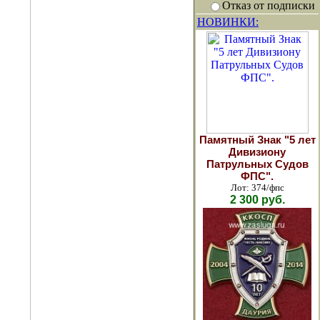
Отказ от подписки
НОВИНКИ:
Памятный Знак "5 лет
Дивизиону
Патрульных Судов
ФПС".
Лот: 374/фпс
2 300 руб.